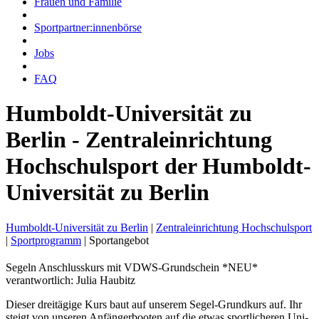
Frauen und Familie
Sportpartner:innenbörse
Jobs
FAQ
Humboldt-Universität zu
Berlin - Zentraleinrichtung
Hochschulsport der Humboldt-
Universität zu Berlin
Humboldt-Universität zu Berlin
|
Zentraleinrichtung Hochschulsport
|
Sportprogramm
|
Sportangebot
Segeln Anschlusskurs mit VDWS-Grundschein *NEU*
verantwortlich: Julia Haubitz
Dieser dreitägige Kurs baut auf unserem Segel-Grundkurs auf. Ihr
steigt von unseren Anfängerbooten auf die etwas sportlicheren Uni-