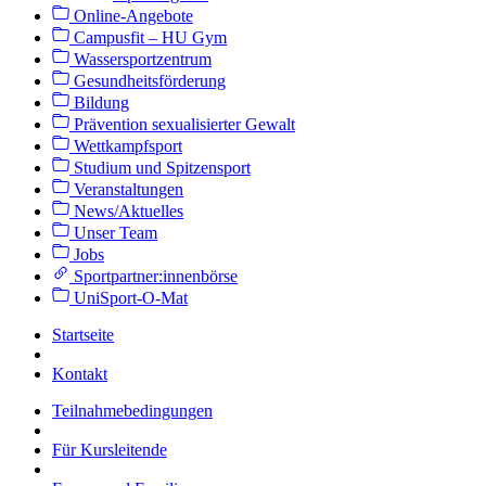
Online-Angebote
Campusfit – HU Gym
Wassersportzentrum
Gesundheitsförderung
Bildung
Prävention sexualisierter Gewalt
Wettkampfsport
Studium und Spitzensport
Veranstaltungen
News/Aktuelles
Unser Team
Jobs
Sportpartner:innenbörse
UniSport-O-Mat
Startseite
Kontakt
Teilnahmebedingungen
Für Kursleitende