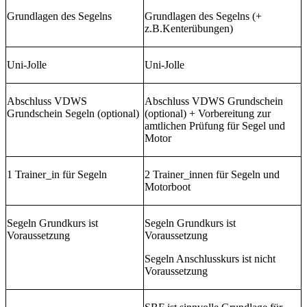
Grundlagen des Segelns
Grundlagen des Segelns (+
z.B.Kenterübungen)
Uni-Jolle
Uni-Jolle
Abschluss VDWS
Abschluss VDWS Grundschein
Grundschein Segeln (optional)
(optional) + Vorbereitung zur
amtlichen Prüfung für Segel und
Motor
1 Trainer_in für Segeln
2 Trainer_innen für Segeln und
Motorboot
Segeln Grundkurs ist
Segeln Grundkurs ist
Voraussetzung
Voraussetzung
Segeln Anschlusskurs ist nicht
Voraussetzung