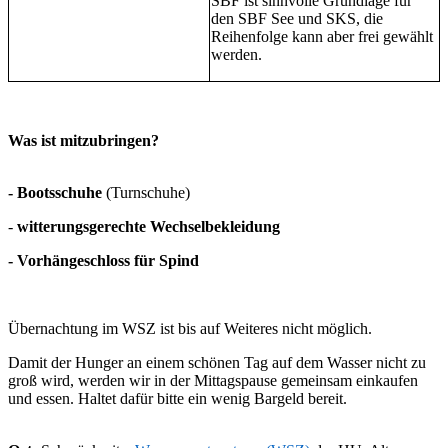
SBF ist sinnvolle Grundlage für
den SBF See und SKS, die
Reihenfolge kann aber frei gewählt
werden.
Was ist mitzubringen?
- Bootsschuhe
(Turnschuhe)
-
witterungsgerechte Wechselbekleidung
- Vorhängeschloss für Spind
Übernachtung im WSZ ist bis auf Weiteres nicht möglich.
Damit der Hunger an einem schönen Tag auf dem Wasser nicht zu
groß wird, werden wir in der Mittagspause gemeinsam einkaufen
und essen. Haltet dafür bitte ein wenig Bargeld bereit.