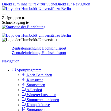
Direkt zum Inhalt
Direkt zur Suche
Direkt zur Navigation
Zielgruppen ▶
Schnellzugang ▶
Zentraleinrichtung Hochschulsport
Zentraleinrichtung Hochschulsport
Navigation
Sportprogramm
Nach Bereichen
Kurssuche
Sportstätten
Adlershof
Winterexkursionen
Sommerexkursionen
Kompaktkurse
Sportangebot