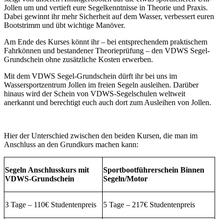
Jollen um und vertieft eure Segelkenntnisse in Theorie und Praxis.
Dabei gewinnt ihr mehr Sicherheit auf dem Wasser, verbessert euren
Bootstrimm und übt wichtige Manöver.
Am Ende des Kurses könnt ihr – bei entsprechendem praktischem
Fahrkönnen und bestandener Theorieprüfung – den VDWS Segel-
Grundschein ohne zusätzliche Kosten erwerben.
Mit dem VDWS Segel-Grundschein dürft ihr bei uns im
Wassersportzentrum Jollen im freien Segeln ausleihen. Darüber
hinaus wird der Schein von VDWS-Segelschulen weltweit
anerkannt und berechtigt euch auch dort zum Ausleihen von Jollen.
Hier der Unterschied zwischen den beiden Kursen, die man im
Anschluss an den Grundkurs machen kann:
Segeln Anschlusskurs mit
Sportbootführerschein Binnen
VDWS-Grundschein
Segeln/Motor
3 Tage – 110€ Studentenpreis
5 Tage – 217€ Studentenpreis