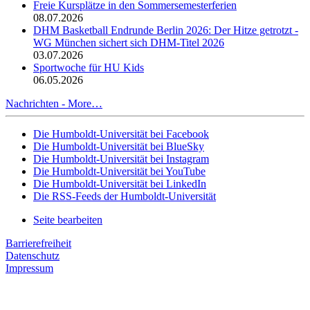
Freie Kursplätze in den Sommersemesterferien
08.07.2026
DHM Basketball Endrunde Berlin 2026: Der Hitze getrotzt -
WG München sichert sich DHM-Titel 2026
03.07.2026
Sportwoche für HU Kids
06.05.2026
Nachrichten -
More…
Die Humboldt-Universität bei Facebook
Die Humboldt-Universität bei BlueSky
Die Humboldt-Universität bei Instagram
Die Humboldt-Universität bei YouTube
Die Humboldt-Universität bei LinkedIn
Die RSS-Feeds der Humboldt-Universität
Seite bearbeiten
Barrierefreiheit
Datenschutz
Impressum