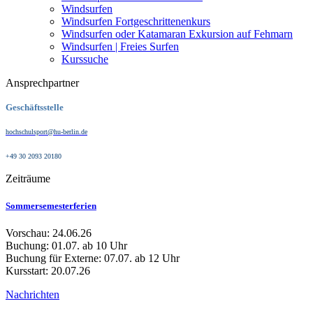
Windsurfen
Windsurfen Fortgeschrittenenkurs
Windsurfen oder Katamaran Exkursion auf Fehmarn
Windsurfen | Freies Surfen
Kurssuche
Ansprechpartner
Geschäftsstelle
hochschulsport@hu-berlin.de
+49 30 2093 20180
Zeiträume
Sommersemesterferien
Vorschau: 24.06.26
Buchung: 01.07. ab 10 Uhr
Buchung für Externe: 07.07. ab 12 Uhr
Kursstart: 20.07.26
Nachrichten