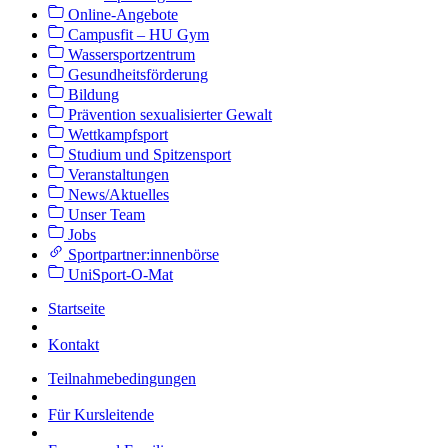
Online-Angebote
Campusfit – HU Gym
Wassersportzentrum
Gesundheitsförderung
Bildung
Prävention sexualisierter Gewalt
Wettkampfsport
Studium und Spitzensport
Veranstaltungen
News/Aktuelles
Unser Team
Jobs
Sportpartner:innenbörse
UniSport-O-Mat
Startseite
Kontakt
Teilnahmebedingungen
Für Kursleitende