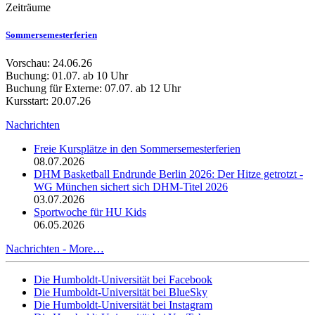
Zeiträume
Sommersemesterferien
Vorschau: 24.06.26
Buchung: 01.07. ab 10 Uhr
Buchung für Externe: 07.07. ab 12 Uhr
Kursstart: 20.07.26
Nachrichten
Freie Kursplätze in den Sommersemesterferien
08.07.2026
DHM Basketball Endrunde Berlin 2026: Der Hitze getrotzt -
WG München sichert sich DHM-Titel 2026
03.07.2026
Sportwoche für HU Kids
06.05.2026
Nachrichten -
More…
Die Humboldt-Universität bei Facebook
Die Humboldt-Universität bei BlueSky
Die Humboldt-Universität bei Instagram