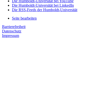
Die Humboldt-Universität bei YouTube
Die Humboldt-Universität bei LinkedIn
Die RSS-Feeds der Humboldt-Universität
Seite bearbeiten
Barrierefreiheit
Datenschutz
Impressum