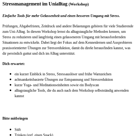
Stressmanagement im Unialltag
(Workshop)
Einfache Tools für mehr Gelassenheit und einen besseren Umgang mit Stress.
Prüfungen, Abgabefristen, Zeitdruck und andere Belastungen gehören für viele Studierende
zum Uni-Alltag. In diesem Workshop lernst du alltagstaugliche Methoden kennen, um
Stress zu reduzieren und langfristig einen gelasseneren Umgang mit herausfordernden
Situationen zu entwickeln. Dabei liegt der Fokus auf dem Kennenlernen und Ausprobieren
praxisorientierter Übungen zur Stressreduktion, damit du direkt herausfinden kannst, was
dir persönlich guttut und dich im Alltag unterstützt.
Dich erwartet:
ein kurzer Einblick in Stress, Stressauslöser und frühe Warnzeichen
achtsamkeitsbasierte Übungen zur Entspannung und Stressreduktion
kurze Yoga- und Meditationseinheiten sowie ein Bodyscan
alltagstaugliche Tools, die du auch nach dem Workshop selbstständig anwenden
kannst
Bitte mitbringen
Stift
Trinken (ggf. einen Snack)