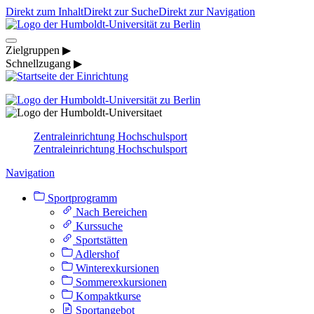
Direkt zum Inhalt
Direkt zur Suche
Direkt zur Navigation
Zielgruppen ▶
Schnellzugang ▶
Zentraleinrichtung Hochschulsport
Zentraleinrichtung Hochschulsport
Navigation
Sportprogramm
Nach Bereichen
Kurssuche
Sportstätten
Adlershof
Winterexkursionen
Sommerexkursionen
Kompaktkurse
Sportangebot