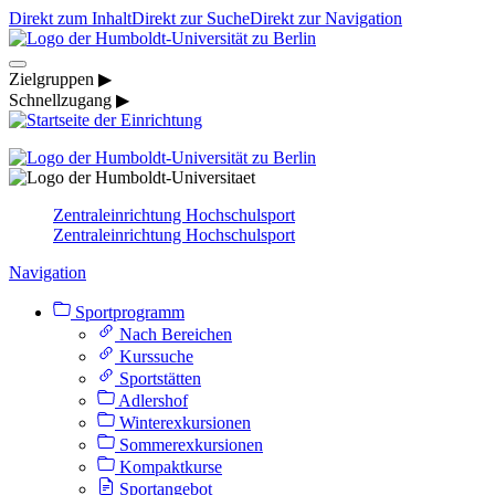
Direkt zum Inhalt
Direkt zur Suche
Direkt zur Navigation
Zielgruppen ▶
Schnellzugang ▶
Zentraleinrichtung Hochschulsport
Zentraleinrichtung Hochschulsport
Navigation
Sportprogramm
Nach Bereichen
Kurssuche
Sportstätten
Adlershof
Winterexkursionen
Sommerexkursionen
Kompaktkurse
Sportangebot