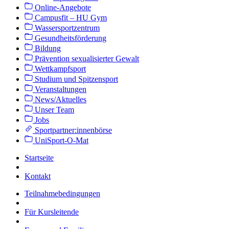
Online-Angebote
Campusfit – HU Gym
Wassersportzentrum
Gesundheitsförderung
Bildung
Prävention sexualisierter Gewalt
Wettkampfsport
Studium und Spitzensport
Veranstaltungen
News/Aktuelles
Unser Team
Jobs
Sportpartner:innenbörse
UniSport-O-Mat
Startseite
Kontakt
Teilnahmebedingungen
Für Kursleitende