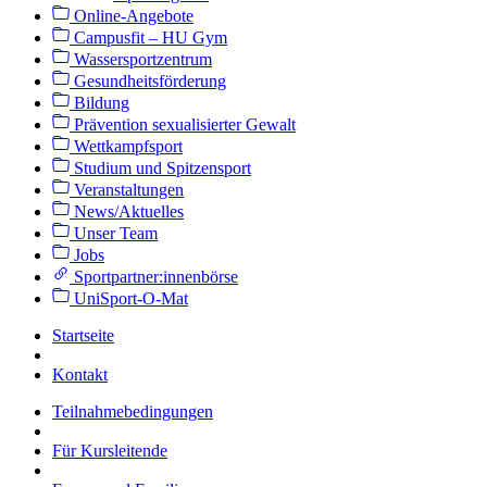
Online-Angebote
Campusfit – HU Gym
Wassersportzentrum
Gesundheitsförderung
Bildung
Prävention sexualisierter Gewalt
Wettkampfsport
Studium und Spitzensport
Veranstaltungen
News/Aktuelles
Unser Team
Jobs
Sportpartner:innenbörse
UniSport-O-Mat
Startseite
Kontakt
Teilnahmebedingungen
Für Kursleitende