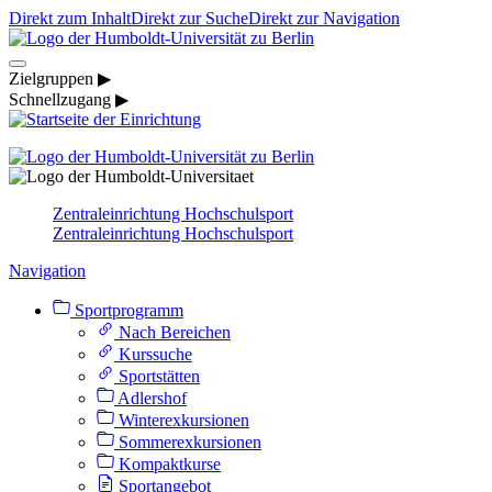
Direkt zum Inhalt
Direkt zur Suche
Direkt zur Navigation
Zielgruppen ▶
Schnellzugang ▶
Zentraleinrichtung Hochschulsport
Zentraleinrichtung Hochschulsport
Navigation
Sportprogramm
Nach Bereichen
Kurssuche
Sportstätten
Adlershof
Winterexkursionen
Sommerexkursionen
Kompaktkurse
Sportangebot