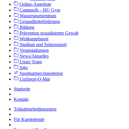
Online-Angebote
Campusfit – HU Gym
Wassersportzentrum
Gesundheitsförderung
Bildung
Prävention sexualisierter Gewalt
Wettkampfsport
Studium und Spitzensport
Veranstaltungen
News/Aktuelles
Unser Team
Jobs
Sportpartner:innenbörse
UniSport-O-Mat
Startseite
Kontakt
Teilnahmebedingungen
Für Kursleitende