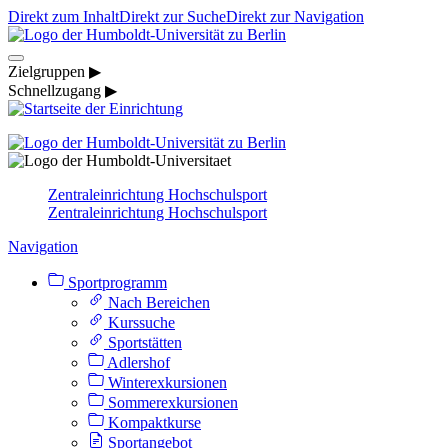
Direkt zum Inhalt
Direkt zur Suche
Direkt zur Navigation
Zielgruppen ▶
Schnellzugang ▶
Zentraleinrichtung Hochschulsport
Zentraleinrichtung Hochschulsport
Navigation
Sportprogramm
Nach Bereichen
Kurssuche
Sportstätten
Adlershof
Winterexkursionen
Sommerexkursionen
Kompaktkurse
Sportangebot