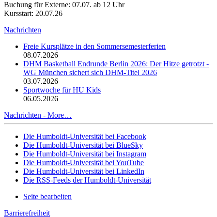
Buchung für Externe: 07.07. ab 12 Uhr
Kursstart: 20.07.26
Nachrichten
Freie Kursplätze in den Sommersemesterferien
08.07.2026
DHM Basketball Endrunde Berlin 2026: Der Hitze getrotzt -
WG München sichert sich DHM-Titel 2026
03.07.2026
Sportwoche für HU Kids
06.05.2026
Nachrichten -
More…
Die Humboldt-Universität bei Facebook
Die Humboldt-Universität bei BlueSky
Die Humboldt-Universität bei Instagram
Die Humboldt-Universität bei YouTube
Die Humboldt-Universität bei LinkedIn
Die RSS-Feeds der Humboldt-Universität
Seite bearbeiten
Barrierefreiheit