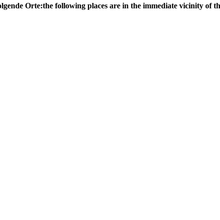
olgende Orte:
the following places are in the immediate vicinity of th