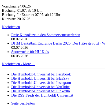
Vorschau: 24.06.26
Buchung: 01.07. ab 10 Uhr
Buchung für Externe: 07.07. ab 12 Uhr
Kursstart: 20.07.26
Nachrichten
Freie Kursplätze in den Sommersemesterferien
08.07.2026
DHM Basketball Endrunde Berlin 2026: Der Hitze getrotzt -
03.07.2026
Sportwoche für HU Kids
06.05.2026
Nachrichten -
More…
Die Humboldt-Universität bei Facebook
Die Humboldt-Universität bei BlueSky
Die Humboldt-Universität bei Instagram
Die Humboldt-Universität bei YouTube
Die Humboldt-Universität bei LinkedIn
Die RSS-Feeds der Humboldt-Universität
Seite bearbeiten