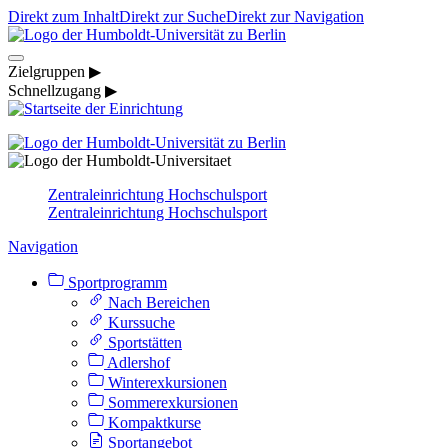
Direkt zum Inhalt
Direkt zur Suche
Direkt zur Navigation
Zielgruppen ▶
Schnellzugang ▶
Zentraleinrichtung Hochschulsport
Zentraleinrichtung Hochschulsport
Navigation
Sportprogramm
Nach Bereichen
Kurssuche
Sportstätten
Adlershof
Winterexkursionen
Sommerexkursionen
Kompaktkurse
Sportangebot