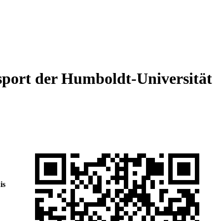
sport der Humboldt-Universität
is