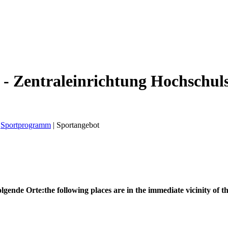
 - Zentraleinrichtung Hochschul
Sportprogramm
|
Sportangebot
olgende Orte:
the following places are in the immediate vicinity of th