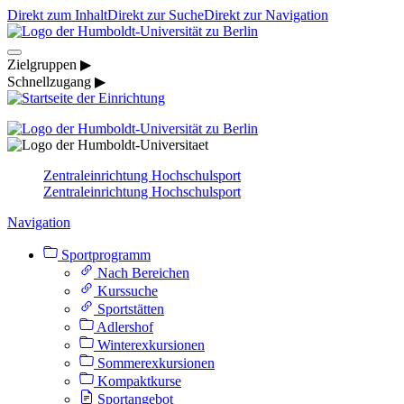
Direkt zum Inhalt
Direkt zur Suche
Direkt zur Navigation
Zielgruppen ▶
Schnellzugang ▶
Zentraleinrichtung Hochschulsport
Zentraleinrichtung Hochschulsport
Navigation
Sportprogramm
Nach Bereichen
Kurssuche
Sportstätten
Adlershof
Winterexkursionen
Sommerexkursionen
Kompaktkurse
Sportangebot