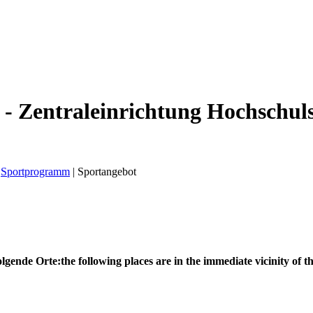
 - Zentraleinrichtung Hochschul
Sportprogramm
|
Sportangebot
olgende Orte:
the following places are in the immediate vicinity of th