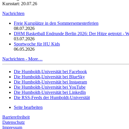
Kursstart: 20.07.26
Nachrichten
Freie Kursplätze in den Sommersemesterferien
08.07.2026
DHM Basketball Endrunde Berlin 2026: Der Hitze getrotzt -
03.07.2026
Sportwoche für HU Kids
06.05.2026
Nachrichten -
More…
Die Humboldt-Universität bei Facebook
Die Humboldt-Universität bei BlueSky
Die Humboldt-Universität bei Instagram
Die Humboldt-Universität bei YouTube
Die Humboldt-Universität bei LinkedIn
Die RSS-Feeds der Humboldt-Universität
Seite bearbeiten
Barrierefreiheit
Datenschutz
Impressum