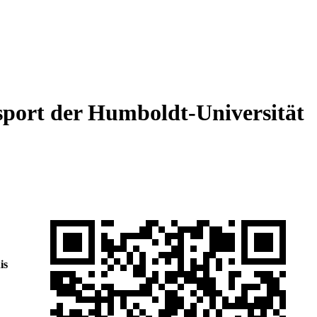
sport der Humboldt-Universität
is