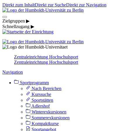
Direkt zum Inhalt
Direkt zur Suche
Direkt zur Navigation
Zielgruppen ▶
Schnellzugang ▶
Zentraleinrichtung Hochschulsport
Zentraleinrichtung Hochschulsport
Navigation
Sportprogramm
Nach Bereichen
Kurssuche
Sportstätten
Adlershof
Winterexkursionen
Sommerexkursionen
Kompaktkurse
Sportangebot