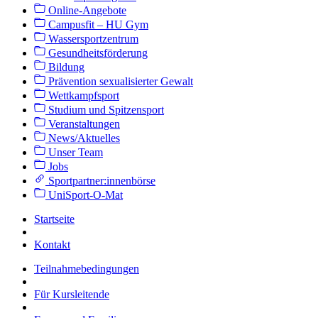
Online-Angebote
Campusfit – HU Gym
Wassersportzentrum
Gesundheitsförderung
Bildung
Prävention sexualisierter Gewalt
Wettkampfsport
Studium und Spitzensport
Veranstaltungen
News/Aktuelles
Unser Team
Jobs
Sportpartner:innenbörse
UniSport-O-Mat
Startseite
Kontakt
Teilnahmebedingungen
Für Kursleitende