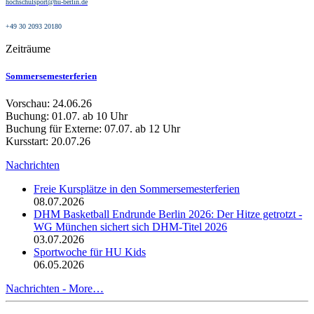
hochschulsport@hu-berlin.de
+49 30 2093 20180
Zeiträume
Sommersemesterferien
Vorschau: 24.06.26
Buchung: 01.07. ab 10 Uhr
Buchung für Externe: 07.07. ab 12 Uhr
Kursstart: 20.07.26
Nachrichten
Freie Kursplätze in den Sommersemesterferien
08.07.2026
DHM Basketball Endrunde Berlin 2026: Der Hitze getrotzt -
WG München sichert sich DHM-Titel 2026
03.07.2026
Sportwoche für HU Kids
06.05.2026
Nachrichten -
More…