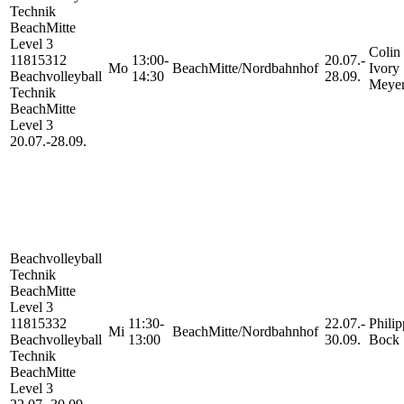
Technik
BeachMitte
Level 3
Colin
11815312
13:00-
20.07.-
Mo
BeachMitte/Nordbahnhof
Ivory
Beachvolleyball
14:30
28.09.
Meye
Technik
BeachMitte
Level 3
20.07.-
28.09.
Beachvolleyball
Technik
BeachMitte
Level 3
11815332
11:30-
22.07.-
Philip
Mi
BeachMitte/Nordbahnhof
Beachvolleyball
13:00
30.09.
Bock
Technik
BeachMitte
Level 3