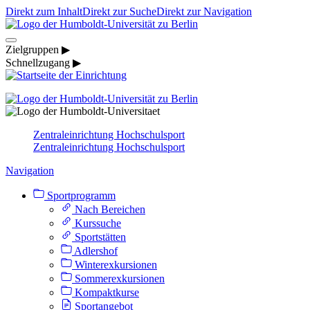
Direkt zum Inhalt
Direkt zur Suche
Direkt zur Navigation
Zielgruppen ▶
Schnellzugang ▶
Zentraleinrichtung Hochschulsport
Zentraleinrichtung Hochschulsport
Navigation
Sportprogramm
Nach Bereichen
Kurssuche
Sportstätten
Adlershof
Winterexkursionen
Sommerexkursionen
Kompaktkurse
Sportangebot