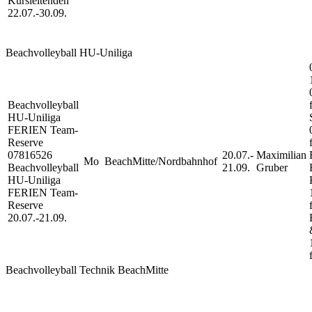
Kursleitenden
22.07.-
30.09.
Beachvolleyball HU-Uniliga
Beachvolleyball
HU-Uniliga
FERIEN Team-
Reserve
07816526
20.07.-
Maximilian
Mo
BeachMitte/Nordbahnhof
Beachvolleyball
21.09.
Gruber
HU-Uniliga
FERIEN Team-
Reserve
20.07.-
21.09.
Beachvolleyball Technik BeachMitte