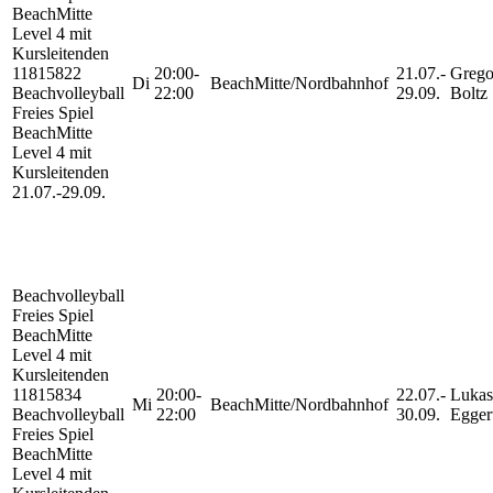
BeachMitte
Level 4 mit
Kursleitenden
11815822
20:00-
21.07.-
Grego
Di
BeachMitte/Nordbahnhof
Beachvolleyball
22:00
29.09.
Boltz
Freies Spiel
BeachMitte
Level 4 mit
Kursleitenden
21.07.-
29.09.
Beachvolleyball
Freies Spiel
BeachMitte
Level 4 mit
Kursleitenden
11815834
20:00-
22.07.-
Lukas
Mi
BeachMitte/Nordbahnhof
Beachvolleyball
22:00
30.09.
Egger
Freies Spiel
BeachMitte
Level 4 mit