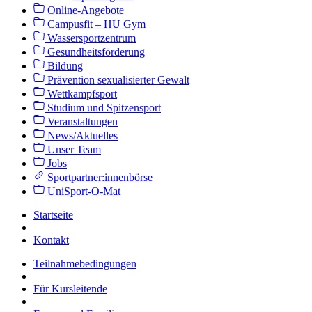
Online-Angebote
Campusfit – HU Gym
Wassersportzentrum
Gesundheitsförderung
Bildung
Prävention sexualisierter Gewalt
Wettkampfsport
Studium und Spitzensport
Veranstaltungen
News/Aktuelles
Unser Team
Jobs
Sportpartner:innenbörse
UniSport-O-Mat
Startseite
Kontakt
Teilnahmebedingungen
Für Kursleitende