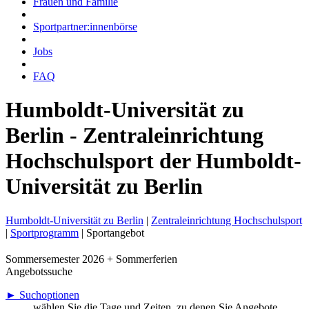
Frauen und Familie
Sportpartner:innenbörse
Jobs
FAQ
Humboldt-Universität zu
Berlin - Zentraleinrichtung
Hochschulsport der Humboldt-
Universität zu Berlin
Humboldt-Universität zu Berlin
|
Zentraleinrichtung Hochschulsport
|
Sportprogramm
|
Sportangebot
Sommersemester 2026 + Sommerferien
Angebotssuche
► Suchoptionen
wählen Sie die Tage und Zeiten, zu denen Sie Angebote