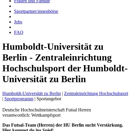
Frauen und Familie
Sportpartner:innenbörse
Jobs
FAQ
Humboldt-Universität zu
Berlin - Zentraleinrichtung
Hochschulsport der Humboldt-
Universität zu Berlin
Humboldt-Universität zu Berlin
|
Zentraleinrichtung Hochschulsport
|
Sportprogramm
|
Sportangebot
Deutsche Hochschulmeisterschaft Futsal Herren
verantwortlich: Wettkampfsport
Das Futsal-Team (Herren) der HU Berlin sucht Verstärkung.
Hier kommst du ins Spiel!