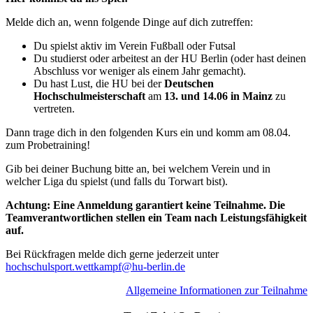
Melde dich an, wenn folgende Dinge auf dich zutreffen:
Du spielst aktiv im Verein Fußball oder Futsal
Du studierst oder arbeitest an der HU Berlin (oder hast deinen
Abschluss vor weniger als einem Jahr gemacht).
Du hast Lust, die HU bei der
Deutschen
Hochschulmeisterschaft
am
13. und 14.06 in Mainz
zu
vertreten.
Dann trage dich in den folgenden Kurs ein und komm am 08.04.
zum Probetraining!
Gib bei deiner Buchung bitte an, bei welchem Verein und in
welcher Liga du spielst (und falls du Torwart bist).
Achtung: Eine Anmeldung garantiert keine Teilnahme. Die
Teamverantwortlichen stellen ein Team nach Leistungsfähigkeit
auf.
Bei Rückfragen melde dich gerne jederzeit unter
hochschulsport.wettkampf@hu-berlin.de
A
llgemeine Informationen zur Teilnahme