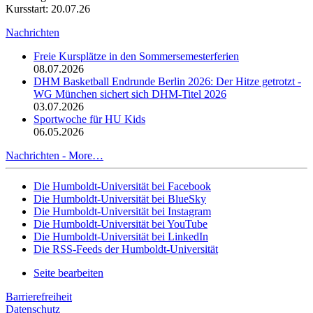
Kursstart: 20.07.26
Nachrichten
Freie Kursplätze in den Sommersemesterferien
08.07.2026
DHM Basketball Endrunde Berlin 2026: Der Hitze getrotzt -
WG München sichert sich DHM-Titel 2026
03.07.2026
Sportwoche für HU Kids
06.05.2026
Nachrichten -
More…
Die Humboldt-Universität bei Facebook
Die Humboldt-Universität bei BlueSky
Die Humboldt-Universität bei Instagram
Die Humboldt-Universität bei YouTube
Die Humboldt-Universität bei LinkedIn
Die RSS-Feeds der Humboldt-Universität
Seite bearbeiten
Barrierefreiheit
Datenschutz