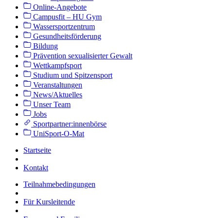
Online-Angebote
Campusfit – HU Gym
Wassersportzentrum
Gesundheitsförderung
Bildung
Prävention sexualisierter Gewalt
Wettkampfsport
Studium und Spitzensport
Veranstaltungen
News/Aktuelles
Unser Team
Jobs
Sportpartner:innenbörse
UniSport-O-Mat
Startseite
Kontakt
Teilnahmebedingungen
Für Kursleitende