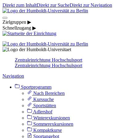
Direkt zum Inhalt
Direkt zur Suche
Direkt zur Navigation
Zielgruppen ▶
Schnellzugang ▶
Zentraleinrichtung Hochschulsport
Zentraleinrichtung Hochschulsport
Navigation
Sportprogramm
Nach Bereichen
Kurssuche
Sportstätten
Adlershof
Winterexkursionen
Sommerexkursionen
Kompaktkurse
Sportangebot