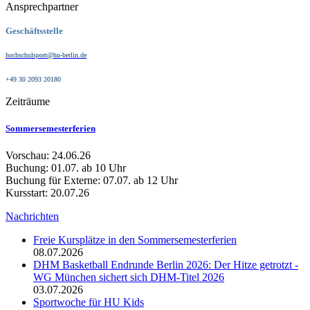
Ansprechpartner
Geschäftsstelle
hochschulsport@hu-berlin.de
+49 30 2093 20180
Zeiträume
Sommersemesterferien
Vorschau: 24.06.26
Buchung: 01.07. ab 10 Uhr
Buchung für Externe: 07.07. ab 12 Uhr
Kursstart: 20.07.26
Nachrichten
Freie Kursplätze in den Sommersemesterferien
08.07.2026
DHM Basketball Endrunde Berlin 2026: Der Hitze getrotzt -
WG München sichert sich DHM-Titel 2026
03.07.2026
Sportwoche für HU Kids