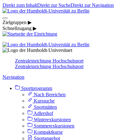
Direkt zum Inhalt
Direkt zur Suche
Direkt zur Navigation
Zielgruppen ▶
Schnellzugang ▶
Zentraleinrichtung Hochschulsport
Zentraleinrichtung Hochschulsport
Navigation
Sportprogramm
Nach Bereichen
Kurssuche
Sportstätten
Adlershof
Winterexkursionen
Sommerexkursionen
Kompaktkurse
Sportangebot