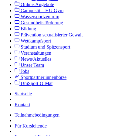
Online-Angebote
Campusfit – HU Gym
Wassersportzentrum
Gesundheitsförderung
Bildung
Prävention sexualisierter Gewalt
Wettkampfsport
Studium und Spitzensport
Veranstaltungen
News/Aktuelles
Unser Team
Jobs
Sportpartner:innenbörse
UniSport-O-Mat
Startseite
Kontakt
Teilnahmebedingungen
Für Kursleitende