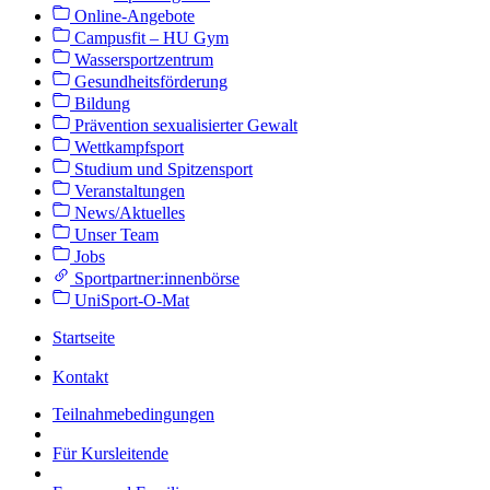
Online-Angebote
Campusfit – HU Gym
Wassersportzentrum
Gesundheitsförderung
Bildung
Prävention sexualisierter Gewalt
Wettkampfsport
Studium und Spitzensport
Veranstaltungen
News/Aktuelles
Unser Team
Jobs
Sportpartner:innenbörse
UniSport-O-Mat
Startseite
Kontakt
Teilnahmebedingungen
Für Kursleitende