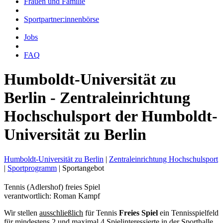
Frauen und Familie
Sportpartner:innenbörse
Jobs
FAQ
Humboldt-Universität zu
Berlin - Zentraleinrichtung
Hochschulsport der Humboldt-
Universität zu Berlin
Humboldt-Universität zu Berlin
|
Zentraleinrichtung Hochschulsport
|
Sportprogramm
|
Sportangebot
Tennis (Adlershof) freies Spiel
verantwortlich: Roman Kampf
Wir stellen
ausschließlich
für Tennis
Freies Spiel
ein Tennisspielfeld
für mindestens 2 und maximal 4 Spielinteressierte in der Sporthalle