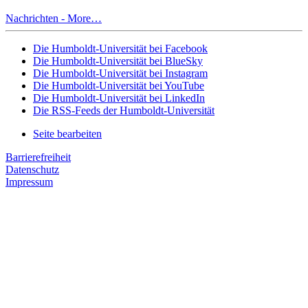
Nachrichten -
More…
Die Humboldt-Universität bei Facebook
Die Humboldt-Universität bei BlueSky
Die Humboldt-Universität bei Instagram
Die Humboldt-Universität bei YouTube
Die Humboldt-Universität bei LinkedIn
Die RSS-Feeds der Humboldt-Universität
Seite bearbeiten
Barrierefreiheit
Datenschutz
Impressum