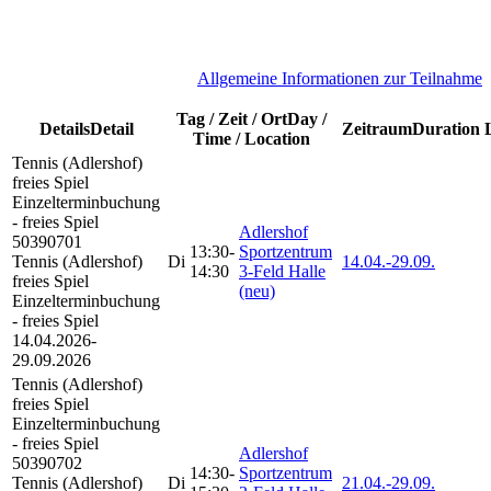
A
llgemeine Informationen zur Teilnahme
Tag / Zeit / Ort
Day /
Details
Detail
Zeitraum
Duration
Time / Location
Tennis (Adlershof)
freies Spiel
Einzelterminbuchung
- freies Spiel
Adlershof
50390701
13:30-
Sportzentrum
Tennis (Adlershof)
Di
14.04.-
29.09.
14:30
3-Feld Halle
freies Spiel
(neu)
Einzelterminbuchung
- freies Spiel
14.04.2026-
29.09.2026
Tennis (Adlershof)
freies Spiel
Einzelterminbuchung
- freies Spiel
Adlershof
50390702
14:30-
Sportzentrum
Tennis (Adlershof)
Di
21.04.-
29.09.