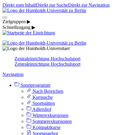
Direkt zum Inhalt
Direkt zur Suche
Direkt zur Navigation
Zielgruppen ▶
Schnellzugang ▶
Zentraleinrichtung Hochschulsport
Zentraleinrichtung Hochschulsport
Navigation
Sportprogramm
Nach Bereichen
Kurssuche
Sportstätten
Adlershof
Winterexkursionen
Sommerexkursionen
Kompaktkurse
Sportangebot