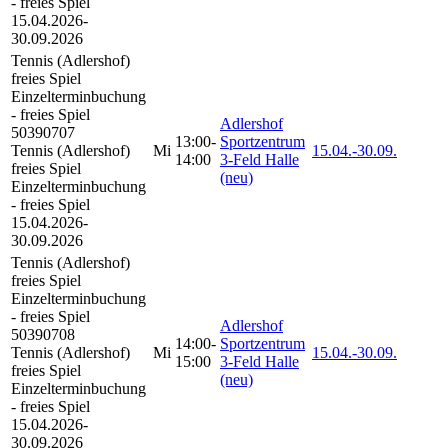
- freies Spiel
15.04.2026-
30.09.2026
Tennis (Adlershof)
freies Spiel
Einzelterminbuchung
- freies Spiel
Adlershof
50390707
13:00-
Sportzentrum
Tennis (Adlershof)
Mi
15.04.-
30.09.
14:00
3-Feld Halle
freies Spiel
(neu)
Einzelterminbuchung
- freies Spiel
15.04.2026-
30.09.2026
Tennis (Adlershof)
freies Spiel
Einzelterminbuchung
- freies Spiel
Adlershof
50390708
14:00-
Sportzentrum
Tennis (Adlershof)
Mi
15.04.-
30.09.
15:00
3-Feld Halle
freies Spiel
(neu)
Einzelterminbuchung
- freies Spiel
15.04.2026-
30.09.2026