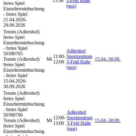
15:30
3-Feld Halle
freies Spiel
(neu)
Einzelterminbuchung
- freies Spiel
21.04.2026-
29.09.2026
Tennis (Adlershof)
freies Spiel
Einzelterminbuchung
- freies Spiel
Adlershof
50390705
11:00-
Sportzentrum
Tennis (Adlershof)
Mi
15.04.-
30.09.
12:00
3-Feld Halle
freies Spiel
(neu)
Einzelterminbuchung
- freies Spiel
15.04.2026-
30.09.2026
Tennis (Adlershof)
freies Spiel
Einzelterminbuchung
- freies Spiel
Adlershof
50390706
12:00-
Sportzentrum
Tennis (Adlershof)
Mi
15.04.-
30.09.
13:00
3-Feld Halle
freies Spiel
(neu)
Einzelterminbuchung