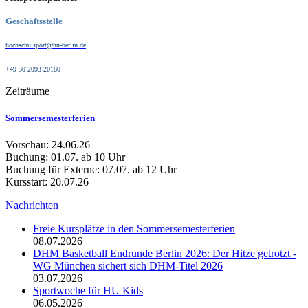
Geschäftsstelle
hochschulsport@hu-berlin.de
+49 30 2093 20180
Zeiträume
Sommersemesterferien
Vorschau: 24.06.26
Buchung: 01.07. ab 10 Uhr
Buchung für Externe: 07.07. ab 12 Uhr
Kursstart: 20.07.26
Nachrichten
Freie Kursplätze in den Sommersemesterferien
08.07.2026
DHM Basketball Endrunde Berlin 2026: Der Hitze getrotzt -
WG München sichert sich DHM-Titel 2026
03.07.2026
Sportwoche für HU Kids
06.05.2026