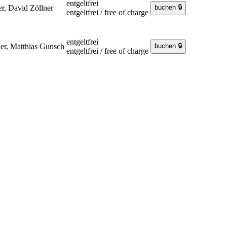
entgeltfrei
er, David Zöllner
entgeltfrei / free of charge
entgeltfrei
er, Matthias Gunsch
entgeltfrei / free of charge