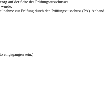
ntrag
auf der Seite des Prüfungsausschusses
t wurde.
eilnahme zur Prüfung durch den Prüfungsausschuss (PA). Anhand
o eingegangen sein.)