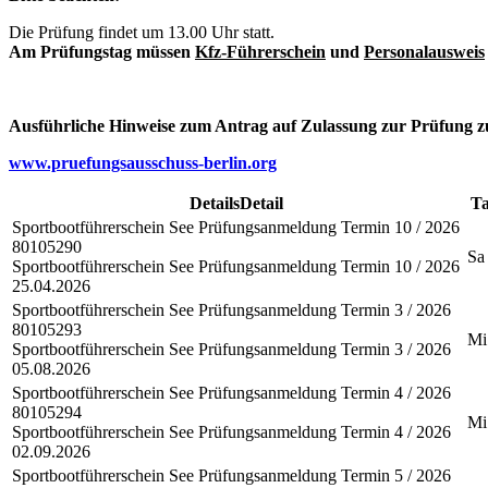
Die Prüfung findet um 13.00 Uhr statt.
Am Prüfungstag müssen
Kfz-Führerschein
und
Personalausweis
Ausführliche Hinweise zum Antrag auf Zulassung zur Prüfung z
www.pruefungsausschuss-berlin.org
Details
Detail
Ta
Sportbootführerschein See Prüfungsanmeldung
Termin 10 / 2026
80105290
Sa
Sportbootführerschein See Prüfungsanmeldung Termin 10 / 2026
25.04.2026
Sportbootführerschein See Prüfungsanmeldung
Termin 3 / 2026
80105293
Mi
Sportbootführerschein See Prüfungsanmeldung Termin 3 / 2026
05.08.2026
Sportbootführerschein See Prüfungsanmeldung
Termin 4 / 2026
80105294
Mi
Sportbootführerschein See Prüfungsanmeldung Termin 4 / 2026
02.09.2026
Sportbootführerschein See Prüfungsanmeldung
Termin 5 / 2026