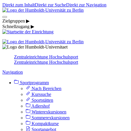
Direkt zum Inhalt
Direkt zur Suche
Direkt zur Navigation
Zielgruppen ▶
Schnellzugang ▶
Zentraleinrichtung Hochschulsport
Zentraleinrichtung Hochschulsport
Navigation
Sportprogramm
Nach Bereichen
Kurssuche
Sportstätten
Adlershof
Winterexkursionen
Sommerexkursionen
Kompaktkurse
Sportangebot