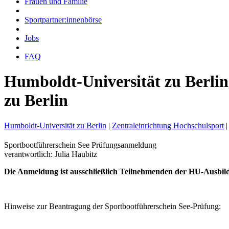
Frauen und Familie
Sportpartner:innenbörse
Jobs
FAQ
Humboldt-Universität zu Berlin
zu Berlin
Humboldt-Universität zu Berlin
|
Zentraleinrichtung Hochschulsport
|
Sportbootführerschein See Prüfungsanmeldung
verantwortlich: Julia Haubitz
Die Anmeldung ist ausschließlich Teilnehmenden der HU-Ausbildu
Hinweise zur Beantragung der Sportbootführerschein See-Prüfung: