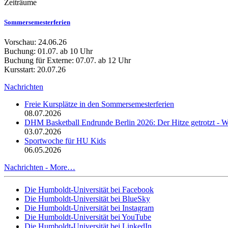
Zeiträume
Sommersemesterferien
Vorschau: 24.06.26
Buchung: 01.07. ab 10 Uhr
Buchung für Externe: 07.07. ab 12 Uhr
Kursstart: 20.07.26
Nachrichten
Freie Kursplätze in den Sommersemesterferien
08.07.2026
DHM Basketball Endrunde Berlin 2026: Der Hitze getrotzt -
03.07.2026
Sportwoche für HU Kids
06.05.2026
Nachrichten -
More…
Die Humboldt-Universität bei Facebook
Die Humboldt-Universität bei BlueSky
Die Humboldt-Universität bei Instagram
Die Humboldt-Universität bei YouTube
Die Humboldt-Universität bei LinkedIn