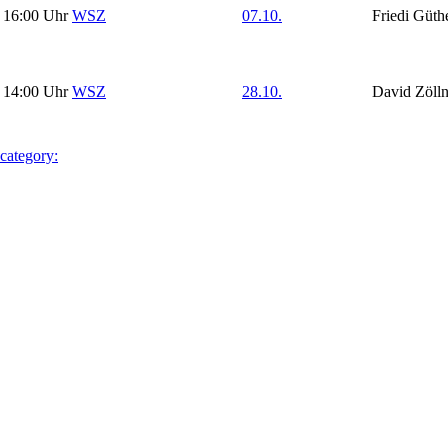
16:00 Uhr
WSZ
07.10.
Friedi Güth
14:00 Uhr
WSZ
28.10.
David Zölln
 category: