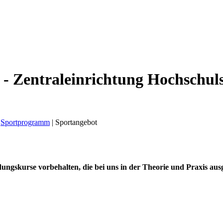
 - Zentraleinrichtung Hochschul
Sportprogramm
|
Sportangebot
ngskurse vorbehalten, die bei uns in der Theorie und Praxis aus