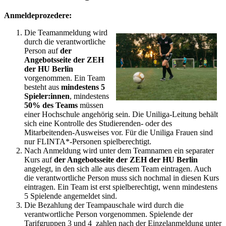
Anmeldeprozedere:
Die Teamanmeldung wird
durch die verantwortliche
Person auf
der
Angebotsseite der ZEH
der HU Berlin
vorgenommen. Ein Team
besteht aus
mindestens
5
Spieler:innen
, mindestens
50% des Teams
müssen
einer Hochschule angehörig sein. Die Uniliga-Leitung behält
sich eine Kontrolle des Studierenden- oder des
Mitarbeitenden-Ausweises vor. Für die Uniliga Frauen sind
nur FLINTA*-Personen spielberechtigt.
Nach Anmeldung wird unter dem Teamnamen ein separater
Kurs auf
der Angebotsseite der ZEH der HU Berlin
angelegt, in den sich alle aus diesem Team eintragen. Auch
die verantwortliche Person muss sich nochmal in diesen Kurs
eintragen. Ein Team ist erst spielberechtigt, wenn mindestens
5 Spielende angemeldet sind.
Die Bezahlung der Teampauschale wird durch die
verantwortliche Person vorgenommen. Spielende der
Tarifgruppen 3 und 4 zahlen nach der Einzelanmeldung unter