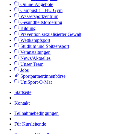
Online-Angebote
Campusfit – HU Gym
Wassersportzentrum
Gesundheitsförderung
Bildung
Prävention sexualisierter Gewalt
Wettkampfsport
Studium und Spitzensport
Veranstaltungen
News/Aktuelles
Unser Team
Jobs
Sportpartner:innenbörse
UniSport-O-Mat
Startseite
Kontakt
Teilnahmebedingungen
Für Kursleitende