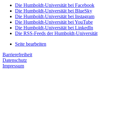
Die Humboldt-Universität bei Facebook
Die Humboldt-Universität bei BlueSky
Die Humboldt-Universität bei Instagram
Die Humboldt-Universität bei YouTube
Die Humboldt-Universität bei LinkedIn
Die RSS-Feeds der Humboldt-Universität
Seite bearbeiten
Barrierefreiheit
Datenschutz
Impressum