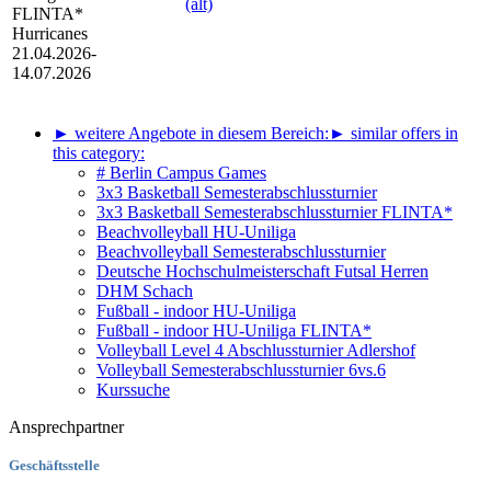
(alt)
FLINTA*
Hurricanes
21.04.2026-
14.07.2026
► weitere Angebote in diesem Bereich:
► similar offers in
this category:
# Berlin Campus Games
3x3 Basketball Semesterabschlussturnier
3x3 Basketball Semesterabschlussturnier FLINTA*
Beachvolleyball HU-Uniliga
Beachvolleyball Semesterabschlussturnier
Deutsche Hochschulmeisterschaft Futsal Herren
DHM Schach
Fußball - indoor HU-Uniliga
Fußball - indoor HU-Uniliga FLINTA*
Volleyball Level 4 Abschlussturnier Adlershof
Volleyball Semesterabschlussturnier 6vs.6
Kurssuche
Ansprechpartner
Geschäftsstelle