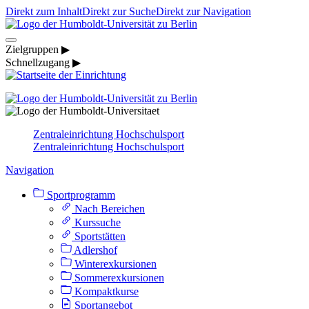
Direkt zum Inhalt
Direkt zur Suche
Direkt zur Navigation
Zielgruppen ▶
Schnellzugang ▶
Zentraleinrichtung Hochschulsport
Zentraleinrichtung Hochschulsport
Navigation
Sportprogramm
Nach Bereichen
Kurssuche
Sportstätten
Adlershof
Winterexkursionen
Sommerexkursionen
Kompaktkurse
Sportangebot