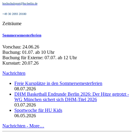
hochschulsport@hu-berlin.de
+49 30 2093 20180
Zeiträume
Sommersemesterferien
Vorschau: 24.06.26
Buchung: 01.07. ab 10 Uhr
Buchung für Externe: 07.07. ab 12 Uhr
Kursstart: 20.07.26
Nachrichten
Freie Kursplätze in den Sommersemesterferien
08.07.2026
DHM Basketball Endrunde Berlin 2026: Der Hitze getrotzt -
WG München sichert sich DHM-Titel 2026
03.07.2026
Sportwoche für HU Kids
06.05.2026
Nachrichten -
More…