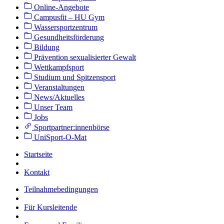
Online-Angebote
Campusfit – HU Gym
Wassersportzentrum
Gesundheitsförderung
Bildung
Prävention sexualisierter Gewalt
Wettkampfsport
Studium und Spitzensport
Veranstaltungen
News/Aktuelles
Unser Team
Jobs
Sportpartner:innenbörse
UniSport-O-Mat
Startseite
Kontakt
Teilnahmebedingungen
Für Kursleitende