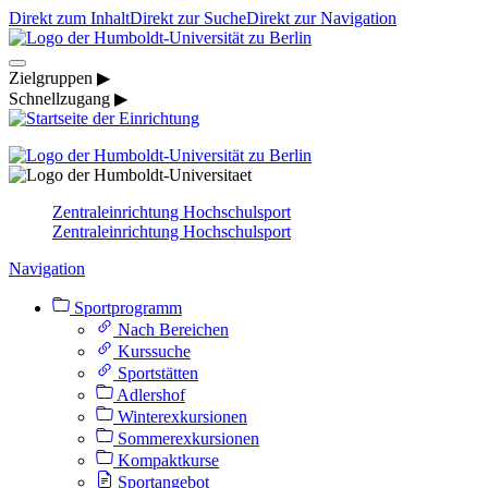
Direkt zum Inhalt
Direkt zur Suche
Direkt zur Navigation
Zielgruppen ▶
Schnellzugang ▶
Zentraleinrichtung Hochschulsport
Zentraleinrichtung Hochschulsport
Navigation
Sportprogramm
Nach Bereichen
Kurssuche
Sportstätten
Adlershof
Winterexkursionen
Sommerexkursionen
Kompaktkurse
Sportangebot