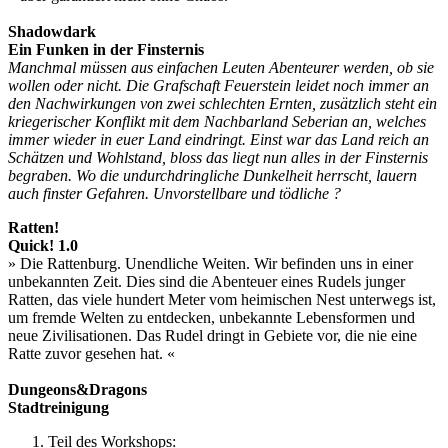
Shadowdark
Ein Funken in der
Finsternis
Manchmal
müssen aus einfachen Leuten Abenteurer werden, ob sie
wollen oder nicht. Die Grafschaft Feuerstein leidet noch immer an
den Nachwirkungen von zwei schlechten Ernten, zusätzlich steht ein
kriegerischer Konflikt mit dem Nachbarland Seberian an, welches
immer wieder in euer Land eindringt. Einst war das Land reich an
Schätzen und Wohlstand, bloss das liegt nun alles in der Finsternis
begraben. Wo die undurchdringliche Dunkelheit herrscht, lauern
auch finster Gefahren. Unvorstellbare und tödliche ?
Ratten!
Quick! 1.0
» Die Rattenburg. Unendliche Weiten. Wir befinden uns in einer
unbekannten Zeit. Dies sind die Abenteuer eines Rudels junger
Ratten, das viele hundert Meter vom heimischen Nest unterwegs ist,
um fremde Welten zu entdecken, unbekannte Lebensformen und
neue Zivilisationen. Das Rudel dringt in Gebiete vor, die nie eine
Ratte zuvor gesehen hat. «
Dungeons&Dragons
Stadtreinigung
Teil des Workshops: