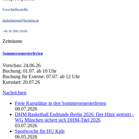
Geschäftsstelle
hochschulsport@hu-berlin.de
+49 30 2093 20180
Zeiträume
Sommersemesterferien
Vorschau: 24.06.26
Buchung: 01.07. ab 10 Uhr
Buchung für Externe: 07.07. ab 12 Uhr
Kursstart: 20.07.26
Nachrichten
Freie Kursplätze in den Sommersemesterferien
08.07.2026
DHM Basketball Endrunde Berlin 2026: Der Hitze getrotzt -
WG München sichert sich DHM-Titel 2026
03.07.2026
Sportwoche für HU Kids
06.05.2026