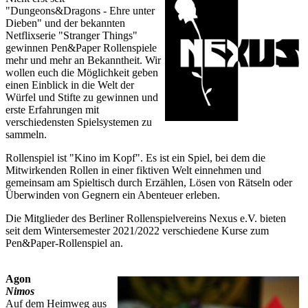
"Dungeons&Dragons - Ehre unter
Dieben" und der bekannten
Netflixserie "Stranger Things"
gewinnen Pen&Paper Rollenspiele
mehr und mehr an Bekanntheit. Wir
wollen euch die Möglichkeit geben
einen Einblick in die Welt der
Würfel und Stifte zu gewinnen und
erste Erfahrungen mit
verschiedensten Spielsystemen zu
sammeln.
Rollenspiel ist "Kino im Kopf". Es ist ein Spiel, bei dem die
Mitwirkenden Rollen in einer fiktiven Welt einnehmen und
gemeinsam am Spieltisch durch Erzählen, Lösen von Rätseln oder
Überwinden von Gegnern ein Abenteuer erleben.
Die Mitglieder des Berliner Rollenspielvereins Nexus e.V. bieten
seit dem Wintersemester 2021/2022 verschiedene Kurse zum
Pen&Paper-Rollenspiel an.
Agon
Nimos
Auf dem Heimweg aus