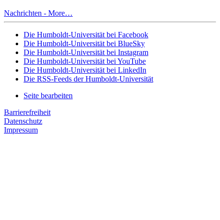
Nachrichten -
More…
Die Humboldt-Universität bei Facebook
Die Humboldt-Universität bei BlueSky
Die Humboldt-Universität bei Instagram
Die Humboldt-Universität bei YouTube
Die Humboldt-Universität bei LinkedIn
Die RSS-Feeds der Humboldt-Universität
Seite bearbeiten
Barrierefreiheit
Datenschutz
Impressum