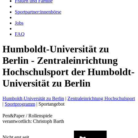
Frauen und Familie
Sportpartner:innenbörse
Jobs
FAQ
Humboldt-Universität zu
Berlin - Zentraleinrichtung
Hochschulsport der Humboldt-
Universität zu Berlin
Humboldt-Universität zu Berlin
|
Zentraleinrichtung Hochschulsport
|
Sportprogramm
|
Sportangebot
Pen&Paper / Rollenspiele
verantwortlich: Christoph Barth
Nicht erst seit