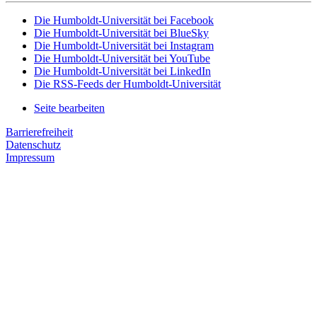
Die Humboldt-Universität bei Facebook
Die Humboldt-Universität bei BlueSky
Die Humboldt-Universität bei Instagram
Die Humboldt-Universität bei YouTube
Die Humboldt-Universität bei LinkedIn
Die RSS-Feeds der Humboldt-Universität
Seite bearbeiten
Barrierefreiheit
Datenschutz
Impressum