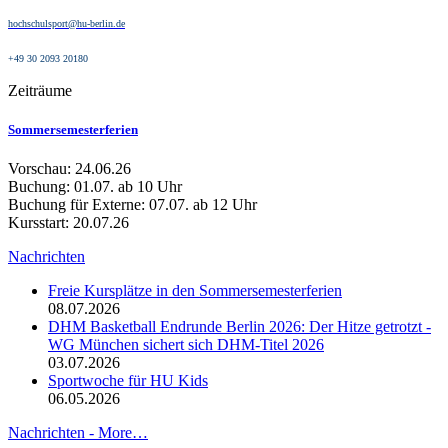
hochschulsport@hu-berlin.de
+49 30 2093 20180
Zeiträume
Sommersemesterferien
Vorschau: 24.06.26
Buchung: 01.07. ab 10 Uhr
Buchung für Externe: 07.07. ab 12 Uhr
Kursstart: 20.07.26
Nachrichten
Freie Kursplätze in den Sommersemesterferien
08.07.2026
DHM Basketball Endrunde Berlin 2026: Der Hitze getrotzt -
WG München sichert sich DHM-Titel 2026
03.07.2026
Sportwoche für HU Kids
06.05.2026
Nachrichten -
More…