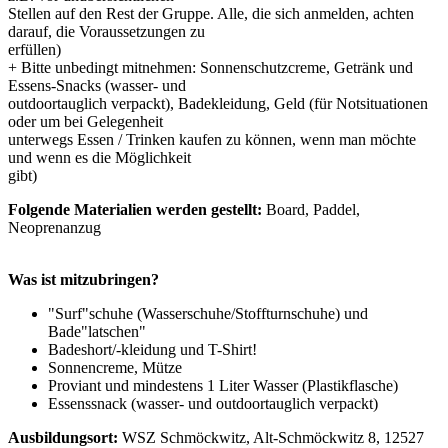
Stellen auf den Rest der Gruppe. Alle, die sich anmelden, achten
darauf, die Voraussetzungen zu
erfüllen)
+ Bitte unbedingt mitnehmen: Sonnenschutzcreme, Getränk und
Essens-Snacks (wasser- und
outdoortauglich verpackt), Badekleidung, Geld (für Notsituationen
oder um bei Gelegenheit
unterwegs Essen / Trinken kaufen zu können, wenn man möchte
und wenn es die Möglichkeit
gibt)
Folgende Materialien werden gestellt:
Board, Paddel,
Neoprenanzug
Was ist mitzubringen?
"Surf"schuhe (Wasserschuhe/Stoffturnschuhe) und
Bade"latschen"
Badeshort/-kleidung und T-Shirt!
Sonnencreme, Mütze
Proviant und mindestens 1 Liter Wasser (Plastikflasche)
Essenssnack
(wasser- und outdoortauglich verpackt)
Ausbildungsort:
WSZ Schmöckwitz, Alt-Schmöckwitz 8, 12527