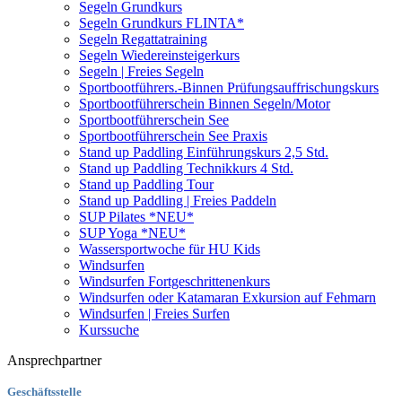
Segeln Grundkurs
Segeln Grundkurs FLINTA*
Segeln Regattatraining
Segeln Wiedereinsteigerkurs
Segeln | Freies Segeln
Sportbootführers.-Binnen Prüfungsauffrischungskurs
Sportbootführerschein Binnen Segeln/Motor
Sportbootführerschein See
Sportbootführerschein See Praxis
Stand up Paddling Einführungskurs 2,5 Std.
Stand up Paddling Technikkurs 4 Std.
Stand up Paddling Tour
Stand up Paddling | Freies Paddeln
SUP Pilates *NEU*
SUP Yoga *NEU*
Wassersportwoche für HU Kids
Windsurfen
Windsurfen Fortgeschrittenenkurs
Windsurfen oder Katamaran Exkursion auf Fehmarn
Windsurfen | Freies Surfen
Kurssuche
Ansprechpartner
Geschäftsstelle