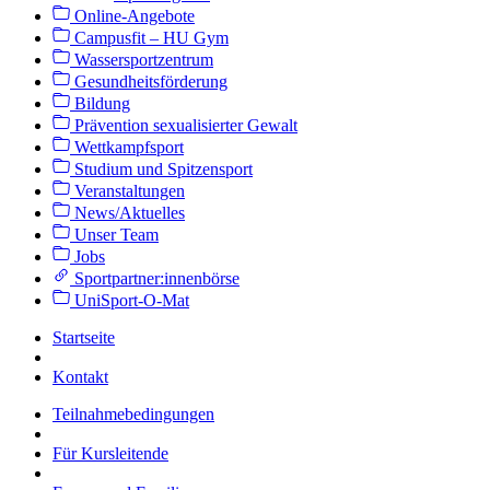
Online-Angebote
Campusfit – HU Gym
Wassersportzentrum
Gesundheitsförderung
Bildung
Prävention sexualisierter Gewalt
Wettkampfsport
Studium und Spitzensport
Veranstaltungen
News/Aktuelles
Unser Team
Jobs
Sportpartner:innenbörse
UniSport-O-Mat
Startseite
Kontakt
Teilnahmebedingungen
Für Kursleitende