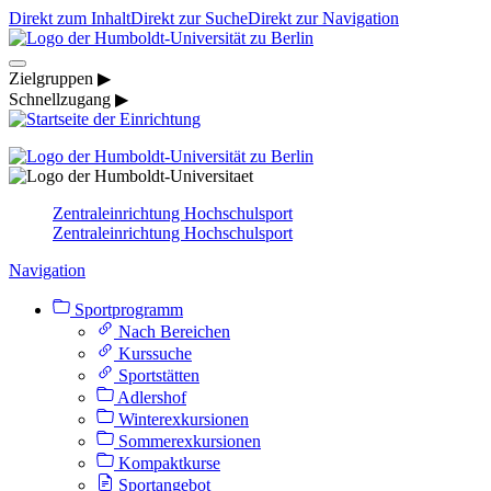
Direkt zum Inhalt
Direkt zur Suche
Direkt zur Navigation
Zielgruppen ▶
Schnellzugang ▶
Zentraleinrichtung Hochschulsport
Zentraleinrichtung Hochschulsport
Navigation
Sportprogramm
Nach Bereichen
Kurssuche
Sportstätten
Adlershof
Winterexkursionen
Sommerexkursionen
Kompaktkurse
Sportangebot