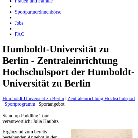
Frauen und Familie
Sportpartner:innenbörse
Jobs
FAQ
Humboldt-Universität zu
Berlin - Zentraleinrichtung
Hochschulsport der Humboldt-
Universität zu Berlin
Humboldt-Universität zu Berlin
|
Zentraleinrichtung Hochschulsport
|
Sportprogramm
|
Sportangebot
Stand up Paddling Tour
verantwortlich: Julia Haubitz
Ergänzend zum bereits
bestehenden Angebot in der