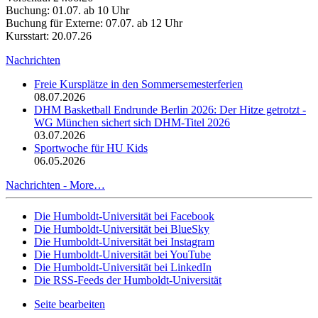
Buchung: 01.07. ab 10 Uhr
Buchung für Externe: 07.07. ab 12 Uhr
Kursstart: 20.07.26
Nachrichten
Freie Kursplätze in den Sommersemesterferien
08.07.2026
DHM Basketball Endrunde Berlin 2026: Der Hitze getrotzt -
WG München sichert sich DHM-Titel 2026
03.07.2026
Sportwoche für HU Kids
06.05.2026
Nachrichten -
More…
Die Humboldt-Universität bei Facebook
Die Humboldt-Universität bei BlueSky
Die Humboldt-Universität bei Instagram
Die Humboldt-Universität bei YouTube
Die Humboldt-Universität bei LinkedIn
Die RSS-Feeds der Humboldt-Universität
Seite bearbeiten