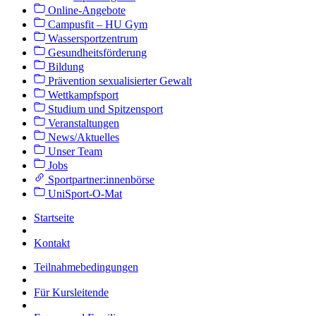
Online-Angebote
Campusfit – HU Gym
Wassersportzentrum
Gesundheitsförderung
Bildung
Prävention sexualisierter Gewalt
Wettkampfsport
Studium und Spitzensport
Veranstaltungen
News/Aktuelles
Unser Team
Jobs
Sportpartner:innenbörse
UniSport-O-Mat
Startseite
Kontakt
Teilnahmebedingungen
Für Kursleitende