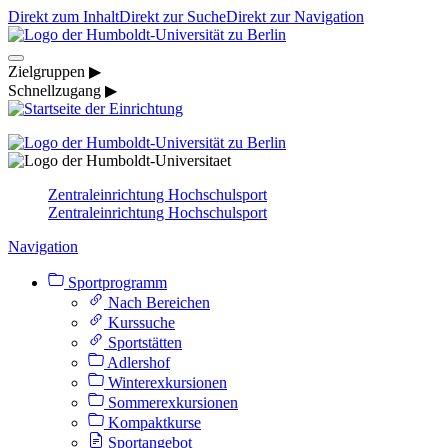
Direkt zum Inhalt
Direkt zur Suche
Direkt zur Navigation
Zielgruppen ▶
Schnellzugang ▶
Zentraleinrichtung Hochschulsport
Zentraleinrichtung Hochschulsport
Navigation
Sportprogramm
Nach Bereichen
Kurssuche
Sportstätten
Adlershof
Winterexkursionen
Sommerexkursionen
Kompaktkurse
Sportangebot