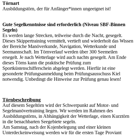
Törnart
Ausbildungstörn, der für Anfänger*innen ungeeignet ist!
Gute Segelkenntnisse sind erforderlich (Niveau SBF-Binnen
Segeln)
Es werden lange Strecken, teilweise durch die Nacht, gesegelt.
Dieses Skippertraining vermittelt, vertieft und wiederholt das Wissen
der Bereiche Manöverkunde, Navigation, Wetterkunde und
Seemannschaft. Im Törnverlauf werden über 300 Seemeilen
ersegelt. Je nach Wetterlage wird auch nachts gesegelt. Am Ende
dieses Törns kann die praktische Prüfung zum
Sportküstenschifferschein abgelegt werden. Hierfür ist eine
gesonderte Prüfungsanmeldung beim Prüfungsausschuss Kiel
notwendig. Unbedingt die Hinweise zur Prüfung genau lesen!
Törnbeschreibung
Auf diesem Segeltörn wird der Schwerpunkt auf Motor- und
Segelmanövertraining liegen. Wir werden im Rahmen des
Ausbildungstörns, in Abhängigkeit der Wetterlage, einen Kurztörn
in die benachbarten Seegebiete segeln.
Am Samstag, nach der Kojenbelegung und einer kleinen
Unterdeckeinweisung werden wir für die ersten Tage Proviant