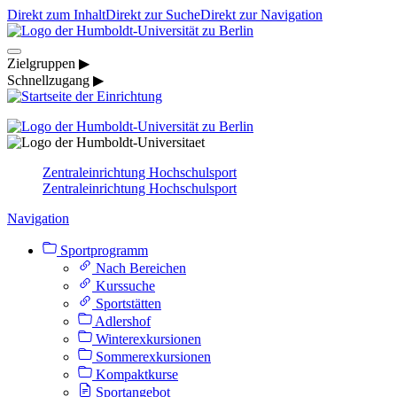
Direkt zum Inhalt
Direkt zur Suche
Direkt zur Navigation
Zielgruppen ▶
Schnellzugang ▶
Zentraleinrichtung Hochschulsport
Zentraleinrichtung Hochschulsport
Navigation
Sportprogramm
Nach Bereichen
Kurssuche
Sportstätten
Adlershof
Winterexkursionen
Sommerexkursionen
Kompaktkurse
Sportangebot