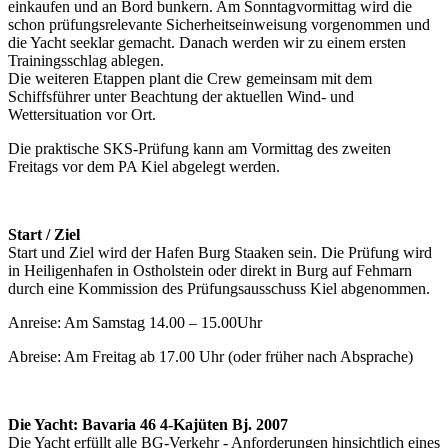
einkaufen und an Bord bunkern. Am Sonntagvormittag wird die
schon prüfungsrelevante Sicherheitseinweisung vorgenommen und
die Yacht seeklar gemacht. Danach werden wir zu einem ersten
Trainingsschlag ablegen.
Die weiteren Etappen plant die Crew gemeinsam mit dem
Schiffsführer unter Beachtung der aktuellen Wind- und
Wettersituation vor Ort.
Die praktische SKS-Prüfung kann am Vormittag des zweiten
Freitags vor dem PA Kiel abgelegt werden.
Start / Ziel
Start und Ziel wird der Hafen Burg Staaken sein. Die Prüfung wird
in Heiligenhafen in Ostholstein oder direkt in Burg auf Fehmarn
durch eine Kommission des Prüfungsausschuss Kiel abgenommen.
Anreise: Am Samstag 14.00 – 15.00Uhr
Abreise: Am Freitag ab 17.00 Uhr (oder früher nach Absprache)
Die Yacht: Bavaria 46 4-Kajüten Bj. 2007
Die Yacht erfüllt alle BG-Verkehr - Anforderungen hinsichtlich eines