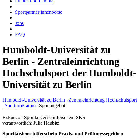
Frauen und Familie
Sportpartner:innenbörse
Jobs
FAQ
Humboldt-Universität zu
Berlin - Zentraleinrichtung
Hochschulsport der Humboldt-
Universität zu Berlin
Humboldt-Universität zu Berlin
|
Zentraleinrichtung Hochschulsport
|
Sportprogramm
|
Sportangebot
Exkursion Sportküstenschifferschein SKS
verantwortlich: Julia Haubitz
Sportküstenschifferschein Praxis- und Prüfungssegeltörn