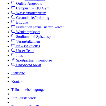
Online-Angebote
Campusfit – HU Gym
Wassersportzentrum
Gesundheitsförderung
Bildung
Prävention sexualisierter Gewalt
Wettkampfsport
Studium und Spitzensport
Veranstaltungen
News/Aktuelles
Unser Team
Jobs
Sportpartner:innenbörse
UniSport-O-Mat
Startseite
Kontakt
Teilnahmebedingungen
Für Kursleitende