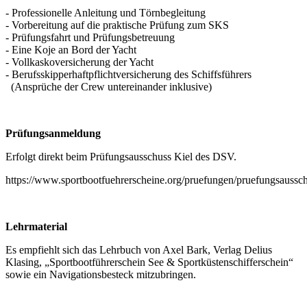
- Professionelle Anleitung und Törnbegleitung
- Vorbereitung auf die praktische Prüfung zum SKS
- Prüfungsfahrt und Prüfungsbetreuung
- Eine Koje an Bord der Yacht
- Vollkaskoversicherung der Yacht
- Berufsskipperhaftpflichtversicherung des Schiffsführers
(Ansprüche der Crew untereinander inklusive)
Prüfungsanmeldung
Erfolgt direkt beim Prüfungsausschuss Kiel des DSV.
https://www.sportbootfuehrerscheine.org/pruefungen/pruefungsaussch
Lehrmaterial
Es empfiehlt sich das Lehrbuch von Axel Bark, Verlag Delius
Klasing, „Sportbootführerschein See & Sportküstenschifferschein“
sowie ein Navigationsbesteck mitzubringen.