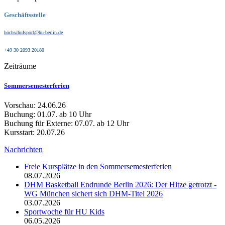
Geschäftsstelle
hochschulsport@hu-berlin.de
+49 30 2093 20180
Zeiträume
Sommersemesterferien
Vorschau: 24.06.26
Buchung: 01.07. ab 10 Uhr
Buchung für Externe: 07.07. ab 12 Uhr
Kursstart: 20.07.26
Nachrichten
Freie Kursplätze in den Sommersemesterferien
08.07.2026
DHM Basketball Endrunde Berlin 2026: Der Hitze getrotzt -
WG München sichert sich DHM-Titel 2026
03.07.2026
Sportwoche für HU Kids
06.05.2026