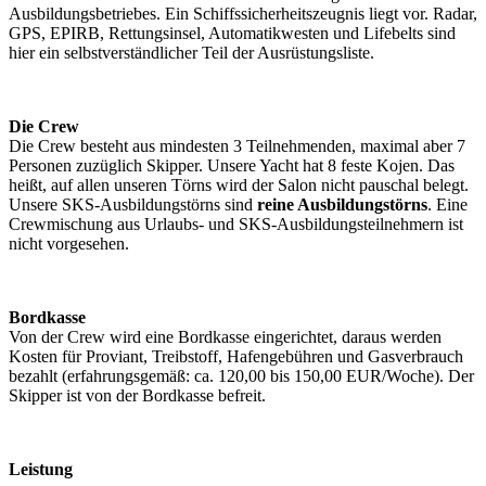
Ausbildungsbetriebes. Ein Schiffssicherheitszeugnis liegt vor. Radar,
GPS, EPIRB, Rettungsinsel, Automatikwesten und Lifebelts sind
hier ein selbstverständlicher Teil der Ausrüstungsliste.
Die Crew
Die Crew besteht aus mindesten 3 Teilnehmenden, maximal aber 7
Personen zuzüglich Skipper. Unsere Yacht hat 8 feste Kojen. Das
heißt, auf allen unseren Törns wird der Salon nicht pauschal belegt.
Unsere SKS-Ausbildungstörns sind
reine Ausbildungstörns
. Eine
Crewmischung aus Urlaubs- und SKS-Ausbildungsteilnehmern ist
nicht vorgesehen.
Bordkasse
Von der Crew wird eine Bordkasse eingerichtet, daraus werden
Kosten für Proviant, Treibstoff, Hafengebühren und Gasverbrauch
bezahlt (erfahrungsgemäß: ca. 120,00 bis 150,00 EUR/Woche). Der
Skipper ist von der Bordkasse befreit.
Leistung