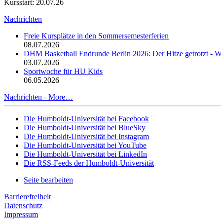
Kursstart: 20.07.26
Nachrichten
Freie Kursplätze in den Sommersemesterferien
08.07.2026
DHM Basketball Endrunde Berlin 2026: Der Hitze getrotzt -
03.07.2026
Sportwoche für HU Kids
06.05.2026
Nachrichten -
More…
Die Humboldt-Universität bei Facebook
Die Humboldt-Universität bei BlueSky
Die Humboldt-Universität bei Instagram
Die Humboldt-Universität bei YouTube
Die Humboldt-Universität bei LinkedIn
Die RSS-Feeds der Humboldt-Universität
Seite bearbeiten
Barrierefreiheit
Datenschutz
Impressum