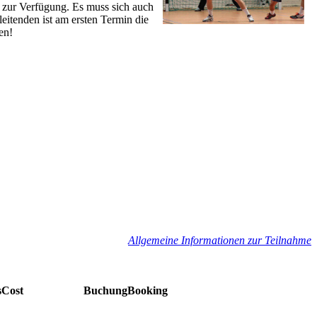
n zur Verfügung. Es muss sich auch
itenden ist am ersten Termin die
en!
Allgemeine Informationen zur Teilnahme
s
Cost
Buchung
Booking