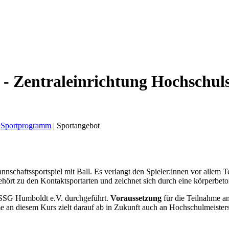
 - Zentraleinrichtung Hochschul
Sportprogramm
|
Sportangebot
Mannschaftssportspiel mit Ball. Es verlangt den Spieler:innen vor allem 
hört zu den Kontaktsportarten und zeichnet sich durch eine körperbeto
 SSG Humboldt e.V. durchgeführt.
Voraussetzung
für die Teilnahme a
e an diesem Kurs zielt darauf ab in Zukunft auch an Hochschulmeisters