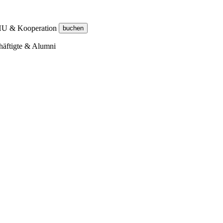
 HU & Kooperation
häftigte & Alumni