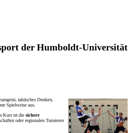
sport der Humboldt-Universität
Teamgeist, taktisches Denken,
nte Spielweise aus.
m Kurs ist die
sichere
chaften oder regionalen Turnieren