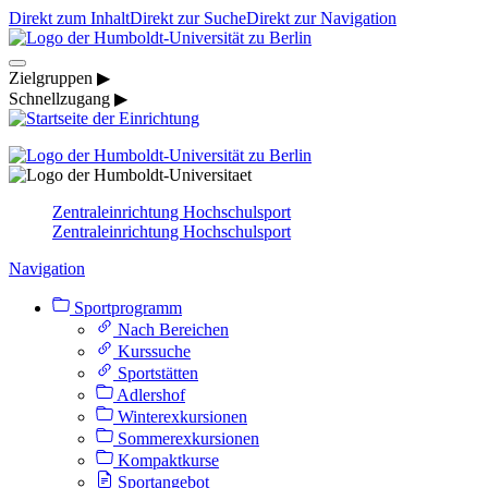
Direkt zum Inhalt
Direkt zur Suche
Direkt zur Navigation
Zielgruppen ▶
Schnellzugang ▶
Zentraleinrichtung Hochschulsport
Zentraleinrichtung Hochschulsport
Navigation
Sportprogramm
Nach Bereichen
Kurssuche
Sportstätten
Adlershof
Winterexkursionen
Sommerexkursionen
Kompaktkurse
Sportangebot