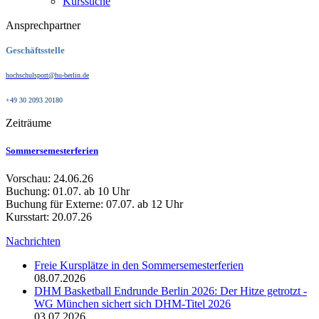
Kurssuche
Ansprechpartner
Geschäftsstelle
hochschulsport@hu-berlin.de
+49 30 2093 20180
Zeiträume
Sommersemesterferien
Vorschau: 24.06.26
Buchung: 01.07. ab 10 Uhr
Buchung für Externe: 07.07. ab 12 Uhr
Kursstart: 20.07.26
Nachrichten
Freie Kursplätze in den Sommersemesterferien
08.07.2026
DHM Basketball Endrunde Berlin 2026: Der Hitze getrotzt -
WG München sichert sich DHM-Titel 2026
03.07.2026