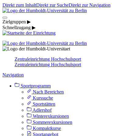
Direkt zum Inhalt
Direkt zur Suche
Direkt zur Navigation
Zielgruppen ▶
Schnellzugang ▶
Zentraleinrichtung Hochschulsport
Zentraleinrichtung Hochschulsport
Navigation
Sportprogramm
Nach Bereichen
Kurssuche
Sportstätten
Adlershof
Winterexkursionen
Sommerexkursionen
Kompaktkurse
Sportangebot