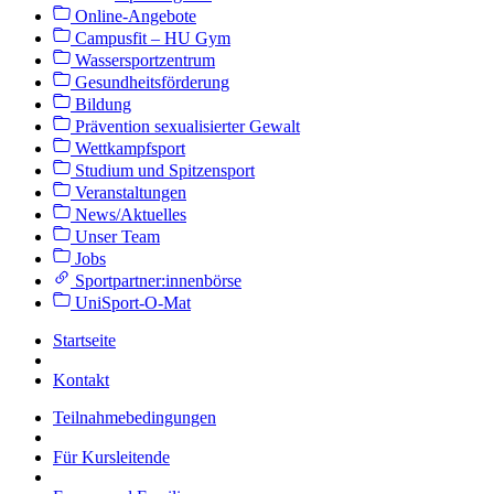
Online-Angebote
Campusfit – HU Gym
Wassersportzentrum
Gesundheitsförderung
Bildung
Prävention sexualisierter Gewalt
Wettkampfsport
Studium und Spitzensport
Veranstaltungen
News/Aktuelles
Unser Team
Jobs
Sportpartner:innenbörse
UniSport-O-Mat
Startseite
Kontakt
Teilnahmebedingungen
Für Kursleitende