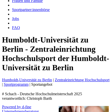
Frauen und Familie
Sportpartner:innenbörse
Jobs
FAQ
Humboldt-Universität zu
Berlin - Zentraleinrichtung
Hochschulsport der Humboldt-
Universität zu Berlin
Humboldt-Universität zu Berlin
|
Zentraleinrichtung Hochschulsport
|
Sportprogramm
|
Sportangebot
# Schach - Deutsche Hochschulmeisterschaft 2025
verantwortlich: Christoph Barth
Powered by d-fine
Unternehmensberatung