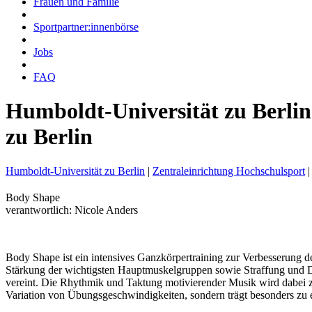
Frauen und Familie
Sportpartner:innenbörse
Jobs
FAQ
Humboldt-Universität zu Berlin
zu Berlin
Humboldt-Universität zu Berlin
|
Zentraleinrichtung Hochschulsport
|
Body Shape
verantwortlich: Nicole Anders
Body Shape ist ein intensives Ganzkörpertraining zur Verbesserung 
Stärkung der wichtigsten Hauptmuskelgruppen sowie Straffung und
vereint. Die Rhythmik und Taktung motivierender Musik wird dabei zu
Variation von Übungsgeschwindigkeiten, sondern trägt besonders zu