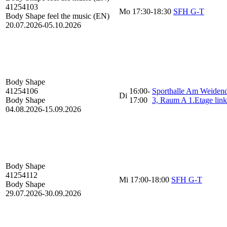
41254103
Mo
17:30-18:30
SFH G-T
Body Shape feel the music (EN)
20.07.2026-
05.10.2026
Body Shape
41254106
16:00-
Sporthalle Am Weide
Di
Body Shape
17:00
3, Raum A 1.Etage link
04.08.2026-
15.09.2026
Body Shape
41254112
Mi
17:00-18:00
SFH G-T
Body Shape
29.07.2026-
30.09.2026