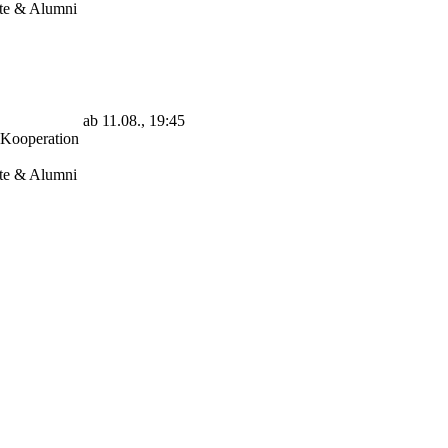
gte & Alumni
ab 11.08., 19:45
 Kooperation
gte & Alumni