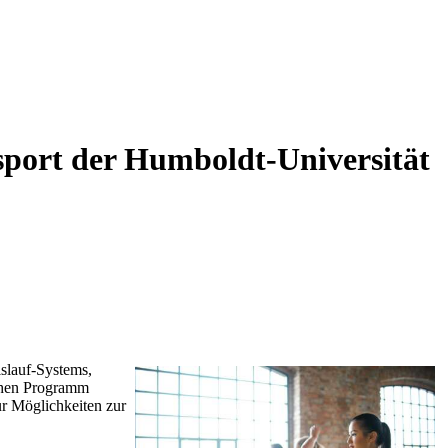
sport der Humboldt-Universität
slauf-Systems,
chen Programm
ur Möglichkeiten zur