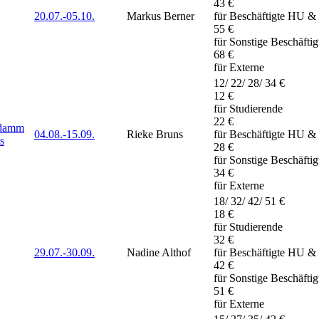
43 €
20.07.-
05.10.
Markus Berner
für Beschäftigte HU &
55 €
für Sonstige Beschäfti
68 €
für Externe
12/ 22/ 28/ 34 €
12 €
für Studierende
22 €
ndamm
04.08.-
15.09.
Rieke Bruns
für Beschäftigte HU &
s
28 €
für Sonstige Beschäfti
34 €
für Externe
18/ 32/ 42/ 51 €
18 €
für Studierende
32 €
29.07.-
30.09.
Nadine Althof
für Beschäftigte HU &
42 €
für Sonstige Beschäfti
51 €
für Externe