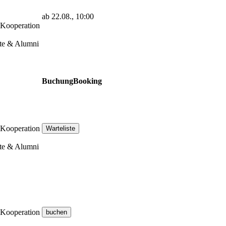
ab 22.08., 10:00
 Kooperation
gte & Alumni
Buchung
Booking
 Kooperation
gte & Alumni
 Kooperation