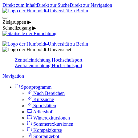
Direkt zum Inhalt
Direkt zur Suche
Direkt zur Navigation
Zielgruppen ▶
Schnellzugang ▶
Zentraleinrichtung Hochschulsport
Zentraleinrichtung Hochschulsport
Navigation
Sportprogramm
Nach Bereichen
Kurssuche
Sportstätten
Adlershof
Winterexkursionen
Sommerexkursionen
Kompaktkurse
Sportangebot