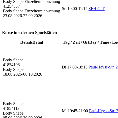
Body Shape
Einzelterminbuchung
41254837
So
10:00-11:15
SFH G-T
Body Shape Einzelterminbuchung
23.08.2026-
27.09.2026
Kurse in externen Sportstätten
Details
Detail
Tag / Zeit / Ort
Day / Time / Lo
Body Shape
41854108
Di
17:00-18:15
Paul-Heyse-Str. 
Body Shape
18.08.2026-
06.10.2026
Body Shape
41854113
Mi
19:45-21:00
Paul-Heyse-Str. 
Body Shape
05.08.2026-
30.09.2026