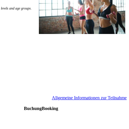
 levels and age groups.
A
llgemeine Informationen zur Teilnahme
Buchung
Booking