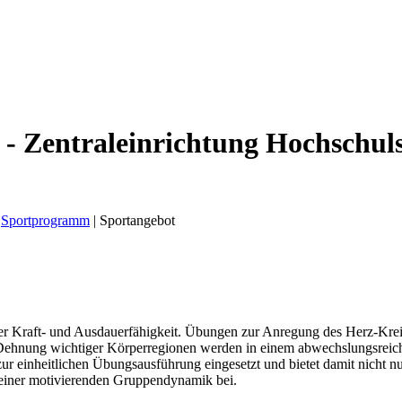
 - Zentraleinrichtung Hochschul
Sportprogramm
|
Sportangebot
der Kraft- und Ausdauerfähigkeit. Übungen zur Anregung des Herz-Krei
 Dehnung wichtiger Körperregionen werden in einem abwechslungsrei
r einheitlichen Übungsausführung eingesetzt und bietet damit nicht n
 einer motivierenden Gruppendynamik bei.