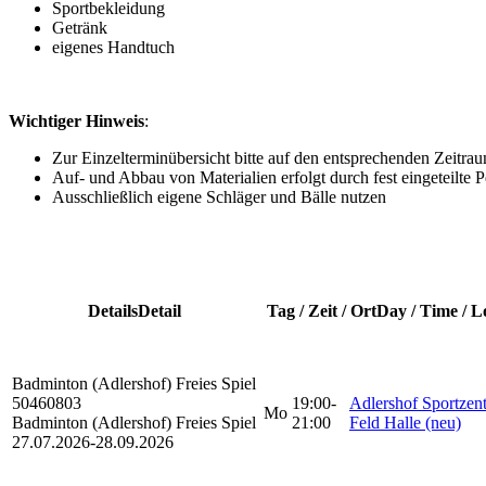
Sportbekleidung
Getränk
eigenes Handtuch
Wichtiger Hinweis
:
Zur Einzelterminübersicht bitte auf den entsprechenden Zeitrau
Auf- und Abbau von Materialien erfolgt durch fest eingeteilte 
Ausschließlich eigene Schläger und Bälle nutzen
Details
Detail
Tag / Zeit / Ort
Day / Time / L
Badminton (Adlershof)
Freies Spiel
50460803
19:00-
Adlershof Sportzen
Mo
Badminton (Adlershof) Freies Spiel
21:00
Feld Halle (neu)
27.07.2026-
28.09.2026