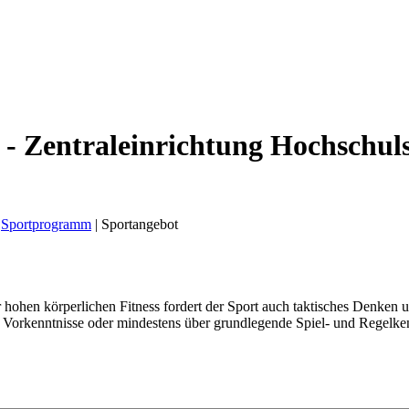
 - Zentraleinrichtung Hochschul
Sportprogramm
|
Sportangebot
er hohen körperlichen Fitness fordert der Sport auch taktisches Denken 
ine Vorkenntnisse oder mindestens über grundlegende Spiel- und Regelk