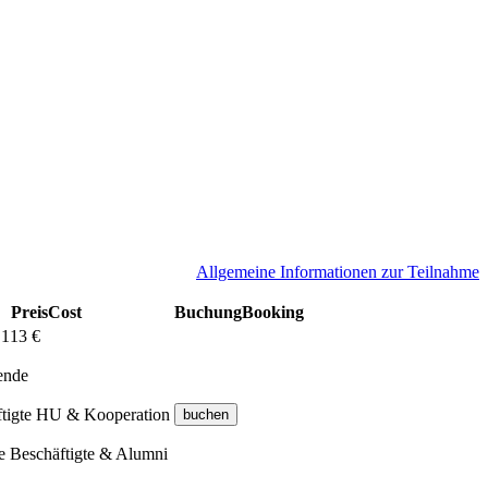
Allgemeine Informationen zur Teilnahme
Preis
Cost
Buchung
Booking
 113 €
rende
ftigte HU & Kooperation
ge Beschäftigte & Alumni