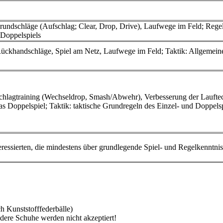
rundschläge (Aufschlag; Clear, Drop, Drive), Laufwege im Feld; Rege
 Doppelspiels
ückhandschläge, Spiel am Netz, Laufwege im Feld; Taktik: Allgemeine
Schlagtraining (Wechseldrop, Smash/Abwehr), Verbesserung der Laufte
 Doppelspiel; Taktik: taktische Grundregeln des Einzel- und Doppelsp
teressierten, die mindestens über grundlegende Spiel- und Regelkenntni
ch Kunststofffederbälle)
dere Schuhe werden nicht akzeptiert!