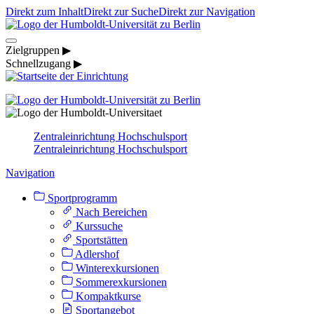
Direkt zum Inhalt
Direkt zur Suche
Direkt zur Navigation
Zielgruppen ▶
Schnellzugang ▶
Zentraleinrichtung Hochschulsport
Zentraleinrichtung Hochschulsport
Navigation
Sportprogramm
Nach Bereichen
Kurssuche
Sportstätten
Adlershof
Winterexkursionen
Sommerexkursionen
Kompaktkurse
Sportangebot