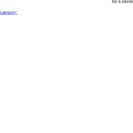
für Externe
 category: