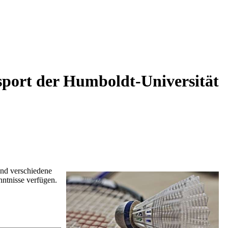
sport der Humboldt-Universität
und verschiedene
enntnisse verfügen.