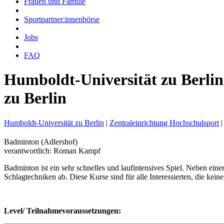
Frauen und Familie
Sportpartner:innenbörse
Jobs
FAQ
Humboldt-Universität zu Berlin
zu Berlin
Humboldt-Universität zu Berlin
|
Zentraleinrichtung Hochschulsport
|
Badminton (Adlershof)
verantwortlich: Roman Kampf
Badminton ist ein sehr schnelles und laufintensives Spiel. Neben ein
Schlagtechniken ab. Diese Kurse sind für alle Interessierten, die ke
Level/ Teilnahmevoraussetzungen: