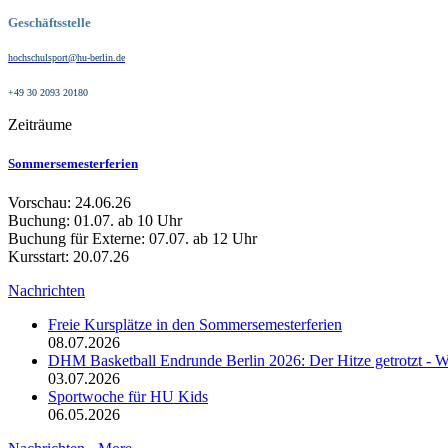
Geschäftsstelle
hochschulsport@hu-berlin.de
+49 30 2093 20180
Zeiträume
Sommersemesterferien
Vorschau: 24.06.26
Buchung: 01.07. ab 10 Uhr
Buchung für Externe: 07.07. ab 12 Uhr
Kursstart: 20.07.26
Nachrichten
Freie Kursplätze in den Sommersemesterferien
08.07.2026
DHM Basketball Endrunde Berlin 2026: Der Hitze getrotzt -
03.07.2026
Sportwoche für HU Kids
06.05.2026