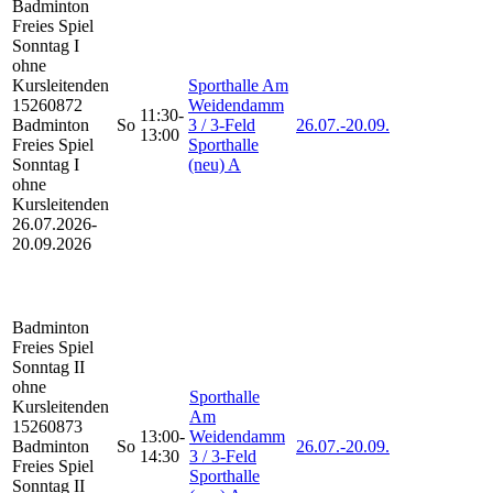
Badminton
Freies Spiel
Sonntag I
ohne
Kursleitenden
Sporthalle Am
15260872
Weidendamm
11:30-
Badminton
So
3 / 3-Feld
26.07.-
20.09.
13:00
Freies Spiel
Sporthalle
Sonntag I
(neu) A
ohne
Kursleitenden
26.07.2026-
20.09.2026
Badminton
Freies Spiel
Sonntag II
ohne
Sporthalle
Kursleitenden
Am
15260873
13:00-
Weidendamm
Badminton
So
26.07.-
20.09.
14:30
3 / 3-Feld
Freies Spiel
Sporthalle
Sonntag II