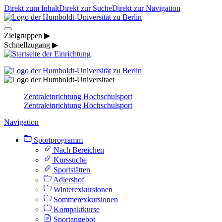
Direkt zum Inhalt
Direkt zur Suche
Direkt zur Navigation
Zielgruppen ▶
Schnellzugang ▶
Zentraleinrichtung Hochschulsport
Zentraleinrichtung Hochschulsport
Navigation
Sportprogramm
Nach Bereichen
Kurssuche
Sportstätten
Adlershof
Winterexkursionen
Sommerexkursionen
Kompaktkurse
Sportangebot