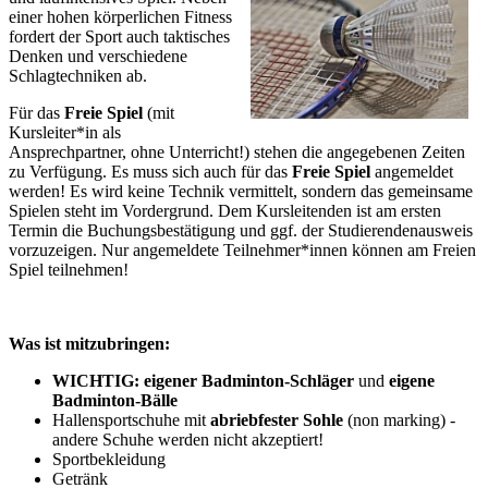
einer hohen körperlichen Fitness
fordert der Sport auch taktisches
Denken und verschiedene
Schlagtechniken ab.
Für das
Freie Spiel
(mit
Kursleiter*in als
Ansprechpartner, ohne Unterricht!) stehen die angegebenen Zeiten
zu Verfügung. Es muss sich auch für das
Freie Spiel
angemeldet
werden! Es wird keine Technik vermittelt, sondern das gemeinsame
Spielen steht im Vordergrund. Dem Kursleitenden ist am ersten
Termin die Buchungsbestätigung und ggf. der Studierendenausweis
vorzuzeigen. Nur angemeldete Teilnehmer*innen können am Freien
Spiel teilnehmen!
Was ist mitzubringen:
WICHTIG: eigener Badminton-Schläger
und
eigene
Badminton-Bälle
Hallensportschuhe mit
abriebfester Sohle
(non marking) -
andere Schuhe werden nicht akzeptiert!
Sportbekleidung
Getränk