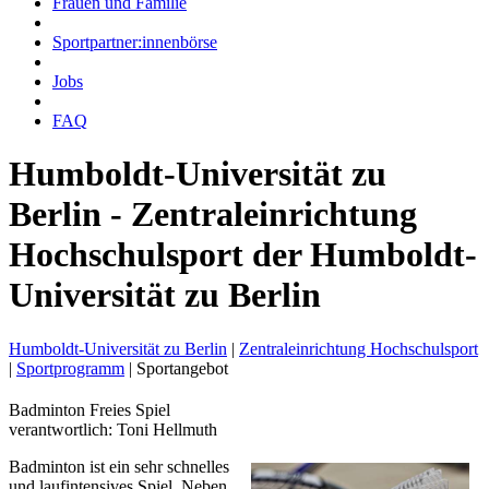
Frauen und Familie
Sportpartner:innenbörse
Jobs
FAQ
Humboldt-Universität zu
Berlin - Zentraleinrichtung
Hochschulsport der Humboldt-
Universität zu Berlin
Humboldt-Universität zu Berlin
|
Zentraleinrichtung Hochschulsport
|
Sportprogramm
|
Sportangebot
Badminton Freies Spiel
verantwortlich: Toni Hellmuth
Badminton ist ein sehr schnelles
und laufintensives Spiel. Neben