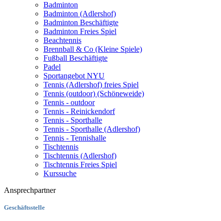
Badminton
Badminton (Adlershof)
Badminton Beschäftigte
Badminton Freies Spiel
Beachtennis
Brennball & Co (Kleine Spiele)
Fußball Beschäftigte
Padel
Sportangebot NYU
Tennis (Adlershof) freies Spiel
Tennis (outdoor) (Schöneweide)
Tennis - outdoor
Tennis - Reinickendorf
Tennis - Sporthalle
Tennis - Sporthalle (Adlershof)
Tennis - Tennishalle
Tischtennis
Tischtennis (Adlershof)
Tischtennis Freies Spiel
Kurssuche
Ansprechpartner
Geschäftsstelle