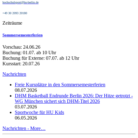
hochschulsport@hu-berlin.de
+49 30 2093 20180
Zeiträume
Sommersemesterferien
Vorschau: 24.06.26
Buchung: 01.07. ab 10 Uhr
Buchung für Externe: 07.07. ab 12 Uhr
Kursstart: 20.07.26
Nachrichten
Freie Kursplätze in den Sommersemesterferien
08.07.2026
DHM Basketball Endrunde Berlin 2026: Der Hitze getrotzt -
WG München sichert sich DHM-Titel 2026
03.07.2026
Sportwoche für HU Kids
06.05.2026
Nachrichten -
More…