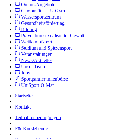
Online-Angebote
Campusfit – HU Gym
Wassersportzentrum
Gesundheitsförderung
Bildung
Prävention sexualisierter Gewalt
Wettkampfsport
Studium und Spitzensport
Veranstaltungen
News/Aktuelles
Unser Team
Jobs
Sportpartner:innenbörse
UniSport-O-Mat
Startseite
Kontakt
Teilnahmebedingungen
Für Kursleitende