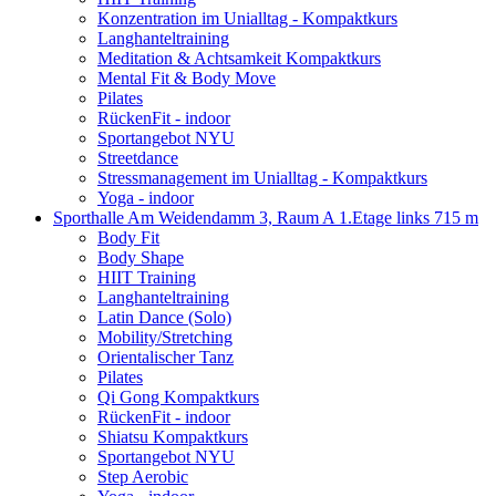
Konzentration im Unialltag - Kompaktkurs
Langhanteltraining
Meditation & Achtsamkeit Kompaktkurs
Mental Fit & Body Move
Pilates
RückenFit - indoor
Sportangebot NYU
Streetdance
Stressmanagement im Unialltag - Kompaktkurs
Yoga - indoor
Sporthalle Am Weidendamm 3, Raum A 1.Etage links
715 m
Body Fit
Body Shape
HIIT Training
Langhanteltraining
Latin Dance (Solo)
Mobility/Stretching
Orientalischer Tanz
Pilates
Qi Gong Kompaktkurs
RückenFit - indoor
Shiatsu Kompaktkurs
Sportangebot NYU
Step Aerobic