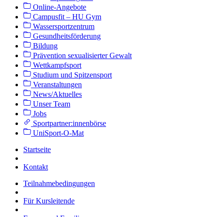
Online-Angebote
Campusfit – HU Gym
Wassersportzentrum
Gesundheitsförderung
Bildung
Prävention sexualisierter Gewalt
Wettkampfsport
Studium und Spitzensport
Veranstaltungen
News/Aktuelles
Unser Team
Jobs
Sportpartner:innenbörse
UniSport-O-Mat
Startseite
Kontakt
Teilnahmebedingungen
Für Kursleitende