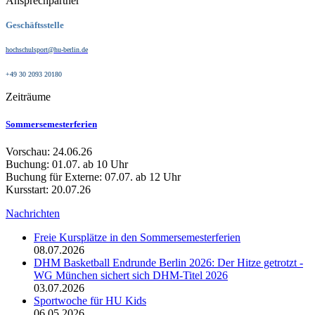
Ansprechpartner
Geschäftsstelle
hochschulsport@hu-berlin.de
+49 30 2093 20180
Zeiträume
Sommersemesterferien
Vorschau: 24.06.26
Buchung: 01.07. ab 10 Uhr
Buchung für Externe: 07.07. ab 12 Uhr
Kursstart: 20.07.26
Nachrichten
Freie Kursplätze in den Sommersemesterferien
08.07.2026
DHM Basketball Endrunde Berlin 2026: Der Hitze getrotzt -
WG München sichert sich DHM-Titel 2026
03.07.2026
Sportwoche für HU Kids
06.05.2026