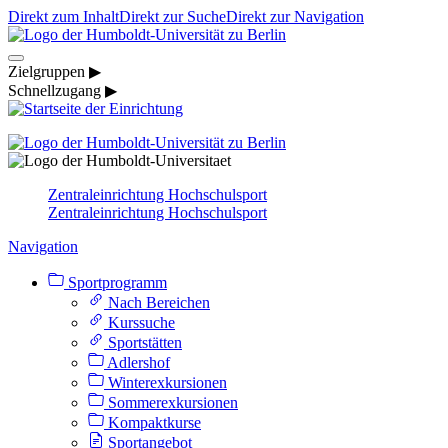
Direkt zum Inhalt
Direkt zur Suche
Direkt zur Navigation
Zielgruppen ▶
Schnellzugang ▶
Zentraleinrichtung Hochschulsport
Zentraleinrichtung Hochschulsport
Navigation
Sportprogramm
Nach Bereichen
Kurssuche
Sportstätten
Adlershof
Winterexkursionen
Sommerexkursionen
Kompaktkurse
Sportangebot