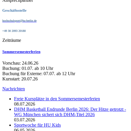
Ansprechpartner
Geschäftsstelle
hochschulsport@hu-berlin.de
+49 30 2093 20180
Zeiträume
Sommersemesterferien
Vorschau: 24.06.26
Buchung: 01.07. ab 10 Uhr
Buchung für Externe: 07.07. ab 12 Uhr
Kursstart: 20.07.26
Nachrichten
Freie Kursplätze in den Sommersemesterferien
08.07.2026
DHM Basketball Endrunde Berlin 2026: Der Hitze getrotzt -
WG München sichert sich DHM-Titel 2026
03.07.2026
Sportwoche für HU Kids
06.05.2026