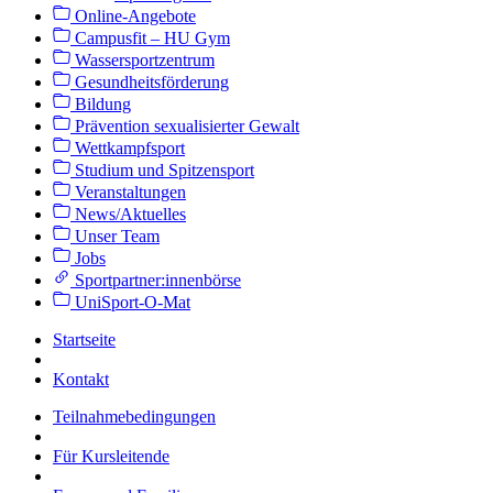
Online-Angebote
Campusfit – HU Gym
Wassersportzentrum
Gesundheitsförderung
Bildung
Prävention sexualisierter Gewalt
Wettkampfsport
Studium und Spitzensport
Veranstaltungen
News/Aktuelles
Unser Team
Jobs
Sportpartner:innenbörse
UniSport-O-Mat
Startseite
Kontakt
Teilnahmebedingungen
Für Kursleitende