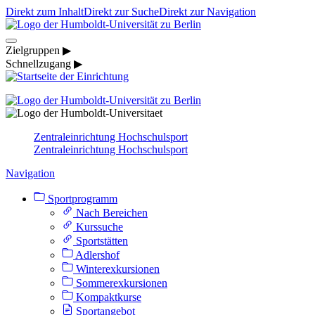
Direkt zum Inhalt
Direkt zur Suche
Direkt zur Navigation
Zielgruppen ▶
Schnellzugang ▶
Zentraleinrichtung Hochschulsport
Zentraleinrichtung Hochschulsport
Navigation
Sportprogramm
Nach Bereichen
Kurssuche
Sportstätten
Adlershof
Winterexkursionen
Sommerexkursionen
Kompaktkurse
Sportangebot