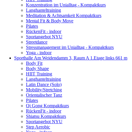
Konzentration im Unialltag - Kompaktkurs
Langhanteltraining
Meditation & Achtsamkeit Kompaktkurs
Mental Fit & Body Move
Pilates
RückenFit - indoor
Sportangebot NYU
Streetdance
Stressmanagement im Unialltag - Kompaktkurs
Yoga - indoor
Sporthalle Am Weidendamm 3, Raum A 1.Etage links
661 m
Body Fit
Body Shape
HIIT Training
Langhanteltraining
Latin Dance (Solo)
Mobility/Stretching
Orientalischer Tanz
Pilates
Qi Gong Kompaktkurs
RückenFit - indoor
Shiatsu Kompaktkurs
Sportangebot NYU
Step Aerobic