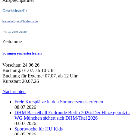
Ansprechpartner
Geschäftsstelle
hochschulsport@hu-berlin.de
+49 30 2093 20180
Zeiträume
Sommersemesterferien
Vorschau: 24.06.26
Buchung: 01.07. ab 10 Uhr
Buchung für Externe: 07.07. ab 12 Uhr
Kursstart: 20.07.26
Nachrichten
Freie Kursplätze in den Sommersemesterferien
08.07.2026
DHM Basketball Endrunde Berlin 2026: Der Hitze getrotzt -
WG München sichert sich DHM-Titel 2026
03.07.2026
Sportwoche für HU Kids
06.05.2026