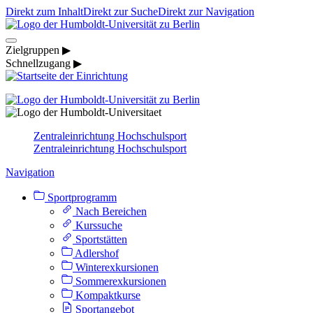
Direkt zum Inhalt
Direkt zur Suche
Direkt zur Navigation
Zielgruppen ▶
Schnellzugang ▶
Zentraleinrichtung Hochschulsport
Zentraleinrichtung Hochschulsport
Navigation
Sportprogramm
Nach Bereichen
Kurssuche
Sportstätten
Adlershof
Winterexkursionen
Sommerexkursionen
Kompaktkurse
Sportangebot