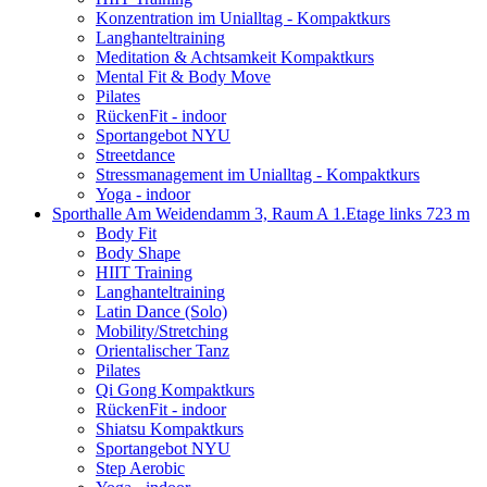
Konzentration im Unialltag - Kompaktkurs
Langhanteltraining
Meditation & Achtsamkeit Kompaktkurs
Mental Fit & Body Move
Pilates
RückenFit - indoor
Sportangebot NYU
Streetdance
Stressmanagement im Unialltag - Kompaktkurs
Yoga - indoor
Sporthalle Am Weidendamm 3, Raum A 1.Etage links
723 m
Body Fit
Body Shape
HIIT Training
Langhanteltraining
Latin Dance (Solo)
Mobility/Stretching
Orientalischer Tanz
Pilates
Qi Gong Kompaktkurs
RückenFit - indoor
Shiatsu Kompaktkurs
Sportangebot NYU
Step Aerobic