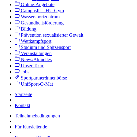
Online-Angebote
Campusfit – HU Gym
Wassersportzentrum
Gesundheitsförderung
Bildung
Prävention sexualisierter Gewalt
Wettkampfsport
Studium und Spitzensport
Veranstaltungen
News/Aktuelles
Unser Team
Jobs
Sportpartner:innenbörse
UniSport-O-Mat
Startseite
Kontakt
Teilnahmebedingungen
Für Kursleitende