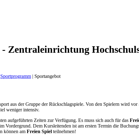
 - Zentraleinrichtung Hochschul
Sportprogramm
|
Sportangebot
ssport aus der Gruppe der Rückschlagspiele. Von den Spielern wird vor
iel weniger intensiv.
unten aufgeführten Zeiten zur Verfügung. Es muss sich auch für das
Frei
 im Vordergrund. Dem Kursleitenden ist am ersten Termin die Buchungs
nen können am
Freien Spiel
teilnehmen!