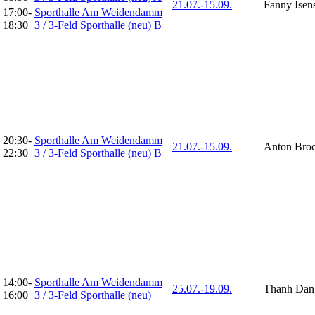
21.07.-
15.09.
Fanny Isen
17:00-
Sporthalle Am Weidendamm
18:30
3 / 3-Feld Sporthalle (neu) B
20:30-
Sporthalle Am Weidendamm
21.07.-
15.09.
Anton Bro
22:30
3 / 3-Feld Sporthalle (neu) B
14:00-
Sporthalle Am Weidendamm
25.07.-
19.09.
Thanh Dan
16:00
3 / 3-Feld Sporthalle (neu)