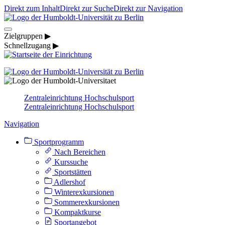
Direkt zum Inhalt
Direkt zur Suche
Direkt zur Navigation
Zielgruppen ▶
Schnellzugang ▶
Zentraleinrichtung Hochschulsport
Zentraleinrichtung Hochschulsport
Navigation
Sportprogramm
Nach Bereichen
Kurssuche
Sportstätten
Adlershof
Winterexkursionen
Sommerexkursionen
Kompaktkurse
Sportangebot