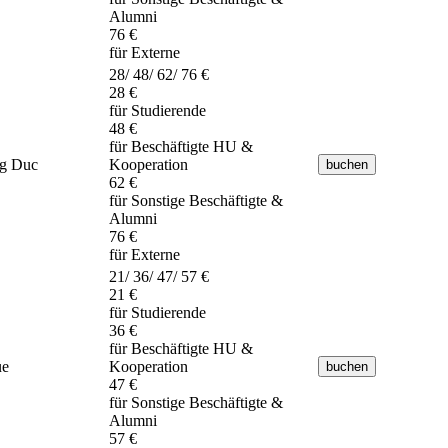
Alumni
76 €
für Externe
28/ 48/ 62/ 76 €
28 €
für Studierende
48 €
für Beschäftigte HU &
g Duc
Kooperation
62 €
für Sonstige Beschäftigte &
Alumni
76 €
für Externe
21/ 36/ 47/ 57 €
21 €
für Studierende
36 €
für Beschäftigte HU &
ue
Kooperation
47 €
für Sonstige Beschäftigte &
Alumni
57 €