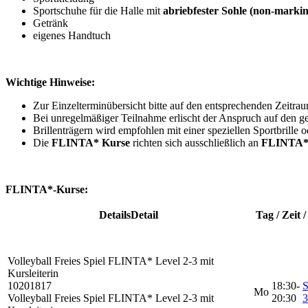
Sportschuhe für die Halle mit
abriebfester Sohle (non-markin
Getränk
eigenes Handtuch
Wichtige Hinweise:
Zur Einzelterminübersicht bitte auf den entsprechenden Zeitrau
Bei unregelmäßiger Teilnahme erlischt der Anspruch auf den g
Brillenträgern wird empfohlen mit einer speziellen Sportbrille o
Die
FLINTA* Kurse
richten sich ausschließlich an
FLINTA*
FLINTA*-Kurse:
Details
Detail
Tag / Zeit /
Volleyball Freies Spiel
FLINTA* Level 2-3 mit
Kursleiterin
10201817
18:30-
S
Mo
Volleyball Freies Spiel FLINTA* Level 2-3 mit
20:30
3