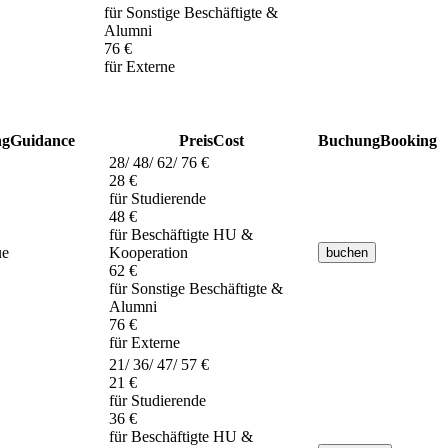
für Sonstige Beschäftigte &
Alumni
76 €
für Externe
ng
Guidance
Preis
Cost
Buchung
Booking
28/ 48/ 62/ 76 €
28 €
für Studierende
48 €
für Beschäftigte HU &
ue
Kooperation
62 €
für Sonstige Beschäftigte &
Alumni
76 €
für Externe
21/ 36/ 47/ 57 €
21 €
für Studierende
36 €
für Beschäftigte HU &