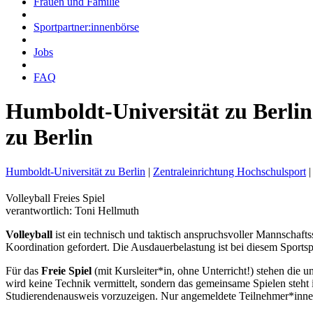
Frauen und Familie
Sportpartner:innenbörse
Jobs
FAQ
Humboldt-Universität zu Berlin
zu Berlin
Humboldt-Universität zu Berlin
|
Zentraleinrichtung Hochschulsport
|
Volleyball Freies Spiel
verantwortlich: Toni Hellmuth
Volleyball
ist ein technisch und taktisch anspruchsvoller Mannschaft
Koordination gefordert. Die Ausdauerbelastung ist bei diesem Sportsp
Für das
Freie Spiel
(mit Kursleiter*in, ohne Unterricht!) stehen die 
wird keine Technik vermittelt, sondern das gemeinsame Spielen steht
Studierendenausweis vorzuzeigen. Nur angemeldete Teilnehmer*in