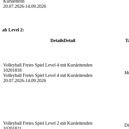
Kursleiterin
20.07.2026-
14.09.2026
ab Level 2:
Details
Detail
Ta
Volleyball Freies Spiel
Level 4 mit Kursleitenden
10201818
M
Volleyball Freies Spiel Level 4 mit Kursleitenden
20.07.2026-
14.09.2026
Volleyball Freies Spiel
Level 2 mit Kursleitenden
Di
10201821