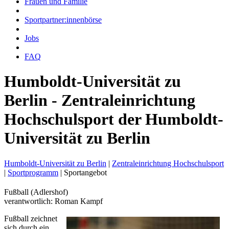
Frauen und Familie
Sportpartner:innenbörse
Jobs
FAQ
Humboldt-Universität zu
Berlin - Zentraleinrichtung
Hochschulsport der Humboldt-
Universität zu Berlin
Humboldt-Universität zu Berlin
|
Zentraleinrichtung Hochschulsport
|
Sportprogramm
|
Sportangebot
Fußball (Adlershof)
verantwortlich: Roman Kampf
Fußball zeichnet
sich durch ein