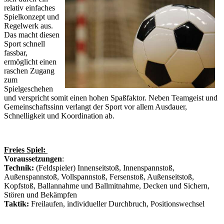
relativ einfaches
Spielkonzept und
Regelwerk aus.
Das macht diesen
Sport schnell
fassbar,
ermöglicht einen
raschen Zugang
zum
Spielgeschehen
und verspricht somit einen hohen Spaßfaktor. Neben Teamgeist und
Gemeinschaftssinn verlangt der Sport vor allem Ausdauer,
Schnelligkeit und Koordination ab.
Freies Spiel:
Voraussetzungen
:
Technik:
(Feldspieler) Innenseitstoß, Innenspannstoß,
Außenspannstoß, Vollspannstoß, Fersenstoß, Außenseitstoß,
Kopfstoß, Ballannahme und Ballmitnahme, Decken und Sichern,
Stören und Bekämpfen
Taktik:
Freilaufen, individueller Durchbruch, Positionswechsel