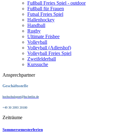
Fußball Freies Spiel - outdoor
Fußball für Frauen
Futsal Freies Spiel
Hallenhockey
Handball
Rugby
Ultimate Frisbee
Volleyball
Volleyball (Adlershof)
Volleyball Freies Spiel
Zweifelderball
Kurssuche
Ansprechpartner
Geschäftsstelle
hochschulsport@hu-berlin.de
+49 30 2093 20180
Zeiträume
Sommersemesterferien