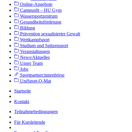
Online-Angebote
Campusfit – HU Gym
Wassersportzentrum
Gesundheitsförderung
Bildung
Prävention sexualisierter Gewalt
Wettkampfsport
Studium und Spitzensport
Veranstaltungen
News/Aktuelles
Unser Team
Jobs
Sportpartner:innenbörse
UniSport-O-Mat
Startseite
Kontakt
Teilnahmebedingungen
Für Kursleitende