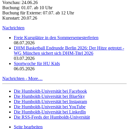
Vorschau: 24.06.26
Buchung: 01.07. ab 10 Uhr
Buchung für Externe: 07.07. ab 12 Uhr
Kursstart: 20.07.26
Nachrichten
Freie Kursplätze in den Sommersemesterferien
08.07.2026
DHM Basketball Endrunde Berlin 2026: Der Hitze getrotzt -
WG München sichert sich DHM-Titel 2026
03.07.2026
Sportwoche für HU Kids
06.05.2026
Nachrichten -
More…
Die Humboldt-Universität bei Facebook
Die Humboldt-Universität bei BlueSky
Die Humboldt-Universität bei Instagram
Die Humboldt-Universität bei YouTube
Die Humboldt-Universität bei LinkedIn
Die RSS-Feeds der Humboldt-Universität
Seite bearbeiten