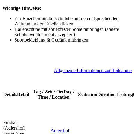
Wichtige Hinweise:
Zur Einzelterminübersicht bitte auf den entsprechenden
Zeitraum in der Tabelle klicken
Hallenschuhe mit abriebfester Sohle mitbringen (andere
Schuhe werden nicht akzeptiert)
Sportbekleidung & Getränk mitbringen
Allgemeine Informationen zur Teilnahme
Tag / Zeit / Ort
Day /
Details
Detail
Zeitraum
Duration
Leitung
Time / Location
Fußball
(Adlershof)
Adlershof
Freies Spiel