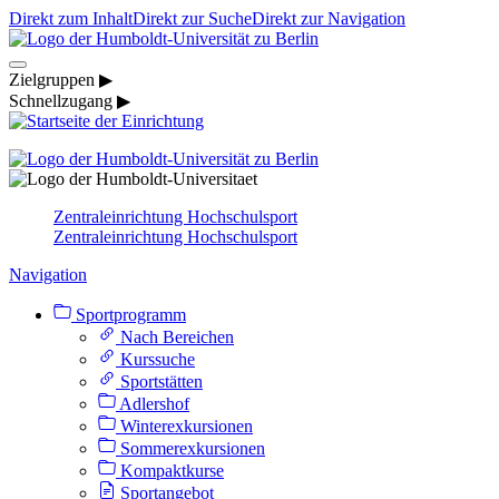
Direkt zum Inhalt
Direkt zur Suche
Direkt zur Navigation
Zielgruppen ▶
Schnellzugang ▶
Zentraleinrichtung Hochschulsport
Zentraleinrichtung Hochschulsport
Navigation
Sportprogramm
Nach Bereichen
Kurssuche
Sportstätten
Adlershof
Winterexkursionen
Sommerexkursionen
Kompaktkurse
Sportangebot