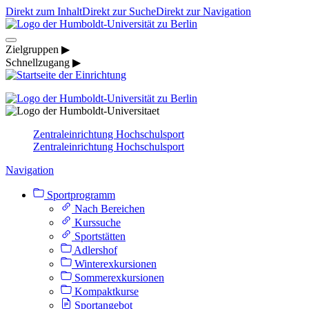
Direkt zum Inhalt
Direkt zur Suche
Direkt zur Navigation
Zielgruppen ▶
Schnellzugang ▶
Zentraleinrichtung Hochschulsport
Zentraleinrichtung Hochschulsport
Navigation
Sportprogramm
Nach Bereichen
Kurssuche
Sportstätten
Adlershof
Winterexkursionen
Sommerexkursionen
Kompaktkurse
Sportangebot