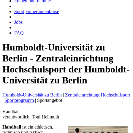
Frauen und Familie
Sportpartner:innenbörse
Jobs
FAQ
Humboldt-Universität zu
Berlin - Zentraleinrichtung
Hochschulsport der Humboldt-
Universität zu Berlin
Humboldt-Universität zu Berlin
|
Zentraleinrichtung Hochschulsport
|
Sportprogramm
|
Sportangebot
Handball
verantwortlich: Toni Hellmuth
Han
dball
ist ein athletisch,
technisch und taktisch