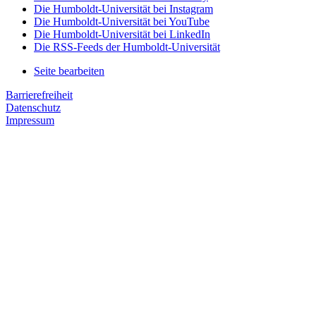
Die Humboldt-Universität bei Instagram
Die Humboldt-Universität bei YouTube
Die Humboldt-Universität bei LinkedIn
Die RSS-Feeds der Humboldt-Universität
Seite bearbeiten
Barrierefreiheit
Datenschutz
Impressum