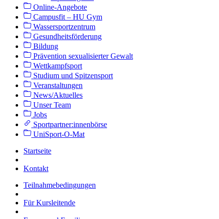
Online-Angebote
Campusfit – HU Gym
Wassersportzentrum
Gesundheitsförderung
Bildung
Prävention sexualisierter Gewalt
Wettkampfsport
Studium und Spitzensport
Veranstaltungen
News/Aktuelles
Unser Team
Jobs
Sportpartner:innenbörse
UniSport-O-Mat
Startseite
Kontakt
Teilnahmebedingungen
Für Kursleitende