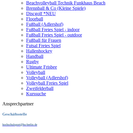
Beachvolleyball Technik Funkhaus Beach
Brennball & Co (Kleine Spiele)
Discgolf *NEU
Floorball
Fußball (Adlershof)
Fußball Freies Spiel - indoor
Fußball Freies Spiel - outdoor
Fußball für Frauen
Futsal Freies Spiel
Hallenhockey
Handball
Rugby
Ultimate Frisbee
Volleyball
Volleyball (Adlershof)
Volleyball Freies Spiel
Zweifelderball
Kurssuche
Ansprechpartner
Geschäftsstelle
hochschulsport@hu-berlin.de