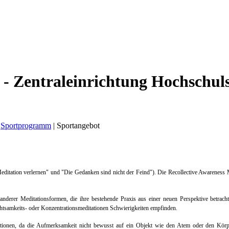
 - Zentraleinrichtung Hochschul
Sportprogramm
|
Sportangebot
ditation verlernen" und "Die Gedanken sind nicht der Feind"). Die Recollective Awareness Med
e anderer Meditationsformen, die ihre bestehende Praxis aus einer neuen Perspektive betrac
Achtsamkeits- oder Konzentrationsmeditationen Schwierigkeiten empfinden.
ationen, da die Aufmerksamkeit nicht bewusst auf ein Objekt wie den Atem oder den Körper