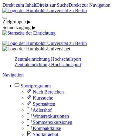
Direkt zum Inhalt
Direkt zur Suche
Direkt zur Navigation
Zielgruppen ▶
Schnellzugang ▶
Zentraleinrichtung Hochschulsport
Zentraleinrichtung Hochschulsport
Navigation
Sportprogramm
Nach Bereichen
Kurssuche
Sportstätten
Adlershof
Winterexkursionen
Sommerexkursionen
Kompaktkurse
Sportangebot