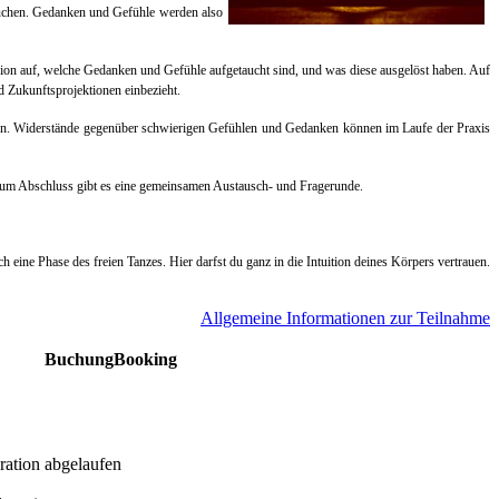
auchen. Gedanken und Gefühle werden also
lexion auf, welche Gedanken und Gefühle aufgetaucht sind, und was diese ausgelöst haben. Auf
d Zukunftsprojektionen einbezieht.
dern. Widerstände gegenüber schwierigen Gefühlen und Gedanken können im Laufe der Praxis
t. Zum Abschluss gibt es eine gemeinsamen Austausch- und Fragerunde.
 Phase des freien Tanzes. Hier darfst du ganz in die Intuition deines Körpers vertrauen.
A
llgemeine Informationen zur Teilnahme
Buchung
Booking
ration
abgelaufen