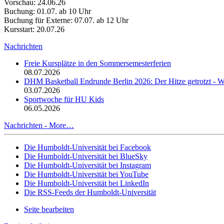
Vorschau: 24.06.26
Buchung: 01.07. ab 10 Uhr
Buchung für Externe: 07.07. ab 12 Uhr
Kursstart: 20.07.26
Nachrichten
Freie Kursplätze in den Sommersemesterferien
08.07.2026
DHM Basketball Endrunde Berlin 2026: Der Hitze getrotzt -
03.07.2026
Sportwoche für HU Kids
06.05.2026
Nachrichten -
More…
Die Humboldt-Universität bei Facebook
Die Humboldt-Universität bei BlueSky
Die Humboldt-Universität bei Instagram
Die Humboldt-Universität bei YouTube
Die Humboldt-Universität bei LinkedIn
Die RSS-Feeds der Humboldt-Universität
Seite bearbeiten