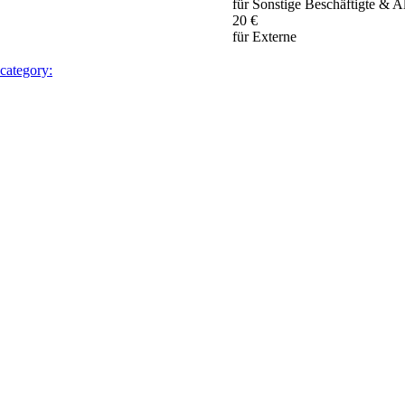
für Sonstige Beschäftigte & 
20 €
für Externe
 category: