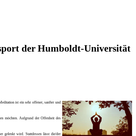
sport der Humboldt-Universität
itation ist ein sehr offener, sanfter und
hten möchten. Aufgrund der Offenheit des
 gelenkt wird. Stattdessen lässt die/der