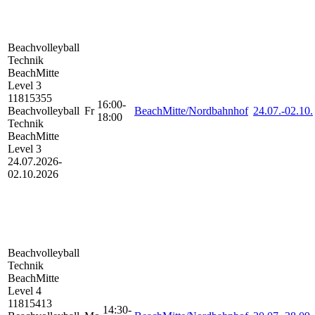
Beachvolleyball
Technik
BeachMitte
Level 3
11815355
16:00-
Beachvolleyball
Fr
BeachMitte/Nordbahnhof
24.07.-
02.10.
18:00
Technik
BeachMitte
Level 3
24.07.2026-
02.10.2026
Beachvolleyball
Technik
BeachMitte
Level 4
11815413
14:30-