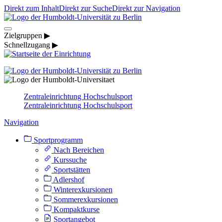
Direkt zum Inhalt
Direkt zur Suche
Direkt zur Navigation
Zielgruppen ▶
Schnellzugang ▶
Zentraleinrichtung Hochschulsport
Zentraleinrichtung Hochschulsport
Navigation
Sportprogramm
Nach Bereichen
Kurssuche
Sportstätten
Adlershof
Winterexkursionen
Sommerexkursionen
Kompaktkurse
Sportangebot