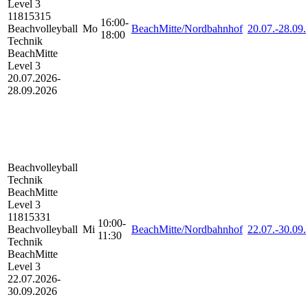
Level 3
11815315
16:00-
Beachvolleyball
Mo
BeachMitte/Nordbahnhof
20.07.-
28.09.
18:00
Technik
BeachMitte
Level 3
20.07.2026-
28.09.2026
Beachvolleyball
Technik
BeachMitte
Level 3
11815331
10:00-
Beachvolleyball
Mi
BeachMitte/Nordbahnhof
22.07.-
30.09.
11:30
Technik
BeachMitte
Level 3
22.07.2026-
30.09.2026