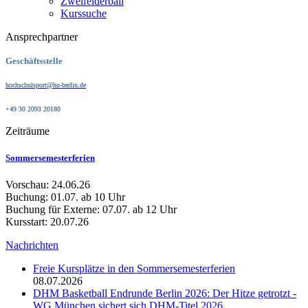
Zweifelderball
Kurssuche
Ansprechpartner
Geschäftsstelle
hochschulsport@hu-berlin.de
+49 30 2093 20180
Zeiträume
Sommersemesterferien
Vorschau: 24.06.26
Buchung: 01.07. ab 10 Uhr
Buchung für Externe: 07.07. ab 12 Uhr
Kursstart: 20.07.26
Nachrichten
Freie Kursplätze in den Sommersemesterferien
08.07.2026
DHM Basketball Endrunde Berlin 2026: Der Hitze getrotzt -
WG München sichert sich DHM-Titel 2026