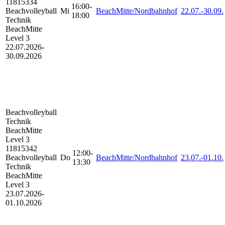
11815334
16:00-
Beachvolleyball
Mi
BeachMitte/Nordbahnhof
22.07.-
30.09.
18:00
Technik
BeachMitte
Level 3
22.07.2026-
30.09.2026
Beachvolleyball
Technik
BeachMitte
Level 3
11815342
12:00-
Beachvolleyball
Do
BeachMitte/Nordbahnhof
23.07.-
01.10.
13:30
Technik
BeachMitte
Level 3
23.07.2026-
01.10.2026