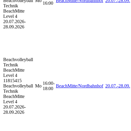
Beachvolleyball
Mo
BeachMitte/Nordbahnhof
20.07.-
28.09.
16:00
Technik
BeachMitte
Level 4
20.07.2026-
28.09.2026
Beachvolleyball
Technik
BeachMitte
Level 4
11815415
16:00-
Beachvolleyball
Mo
BeachMitte/Nordbahnhof
20.07.-
28.09.
18:00
Technik
BeachMitte
Level 4
20.07.2026-
28.09.2026