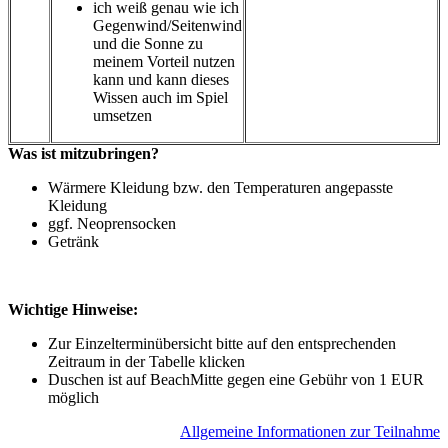
ich weiß genau wie ich
Gegenwind/Seitenwind
und die Sonne zu
meinem Vorteil nutzen
kann und kann dieses
Wissen auch im Spiel
umsetzen
Was ist mitzubringen?
Wärmere Kleidung bzw. den Temperaturen angepasste
Kleidung
ggf. Neoprensocken
Getränk
Wichtige Hinweise:
Zur Einzelterminübersicht bitte auf den entsprechenden
Zeitraum in der Tabelle klicken
Duschen ist auf BeachMitte gegen eine Gebühr von 1 EUR
möglich
A
llgemeine Informationen zur Teilnahme