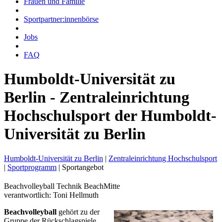
Frauen und Familie
Sportpartner:innenbörse
Jobs
FAQ
Humboldt-Universität zu
Berlin - Zentraleinrichtung
Hochschulsport der Humboldt-
Universität zu Berlin
Humboldt-Universität zu Berlin
|
Zentraleinrichtung Hochschulsport
|
Sportprogramm
|
Sportangebot
Beachvolleyball Technik BeachMitte
verantwortlich: Toni Hellmuth
Beachvolleyball
gehört zu der
Gruppe der Rückschlagspiele