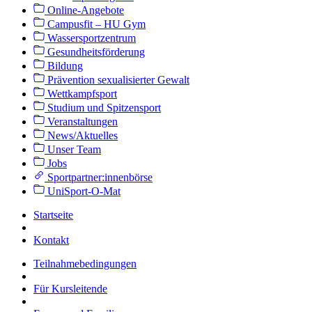
Online-Angebote
Campusfit – HU Gym
Wassersportzentrum
Gesundheitsförderung
Bildung
Prävention sexualisierter Gewalt
Wettkampfsport
Studium und Spitzensport
Veranstaltungen
News/Aktuelles
Unser Team
Jobs
Sportpartner:innenbörse
UniSport-O-Mat
Startseite
Kontakt
Teilnahmebedingungen
Für Kursleitende