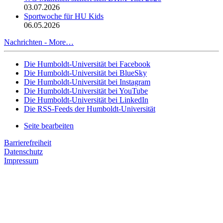
03.07.2026
Sportwoche für HU Kids
06.05.2026
Nachrichten -
More…
Die Humboldt-Universität bei Facebook
Die Humboldt-Universität bei BlueSky
Die Humboldt-Universität bei Instagram
Die Humboldt-Universität bei YouTube
Die Humboldt-Universität bei LinkedIn
Die RSS-Feeds der Humboldt-Universität
Seite bearbeiten
Barrierefreiheit
Datenschutz
Impressum