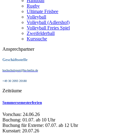
Handball
Rugby
Ultimate Frisbee
Volleyball
Volleyball (Adlershof)
Volleyball Freies Spiel
Zweifelderball
Kurssuche
Ansprechpartner
Geschäftsstelle
hochschulsport@hu-berlin.de
+49 30 2093 20180
Zeiträume
Sommersemesterferien
Vorschau: 24.06.26
Buchung: 01.07. ab 10 Uhr
Buchung für Externe: 07.07. ab 12 Uhr
Kursstart: 20.07.26