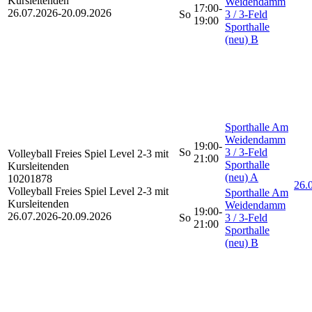
Kursleitenden
Weidendamm
17:00-
26.07.2026-
20.09.2026
So
3 / 3-Feld
19:00
Sporthalle
(neu) B
Sporthalle Am
Weidendamm
19:00-
So
3 / 3-Feld
Volleyball Freies Spiel
Level 2-3 mit
21:00
Sporthalle
Kursleitenden
(neu) A
10201878
26.0
Volleyball Freies Spiel Level 2-3 mit
Sporthalle Am
Kursleitenden
Weidendamm
19:00-
26.07.2026-
20.09.2026
So
3 / 3-Feld
21:00
Sporthalle
(neu) B