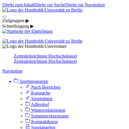
Direkt zum Inhalt
Direkt zur Suche
Direkt zur Navigation
Zielgruppen ▶
Schnellzugang ▶
Zentraleinrichtung Hochschulsport
Zentraleinrichtung Hochschulsport
Navigation
Sportprogramm
Nach Bereichen
Kurssuche
Sportstätten
Adlershof
Winterexkursionen
Sommerexkursionen
Kompaktkurse
Sportangebot