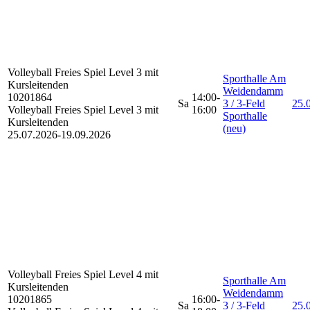
Volleyball Freies Spiel
Level 3 mit
Sporthalle Am
Kursleitenden
Weidendamm
10201864
14:00-
Sa
3 / 3-Feld
25.0
Volleyball Freies Spiel Level 3 mit
16:00
Sporthalle
Kursleitenden
(neu)
25.07.2026-
19.09.2026
Volleyball Freies Spiel
Level 4 mit
Sporthalle Am
Kursleitenden
Weidendamm
10201865
16:00-
Sa
3 / 3-Feld
25.0