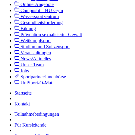
Online-Angebote
Campusfit – HU Gym
Wassersportzentrum
Gesundheitsförderung
Bildung
Prävention sexualisierter Gewalt
Wettkampfsport
Studium und Spitzensport
Veranstaltungen
News/Aktuelles
Unser Team
Jobs
Sportpartner:innenbörse
UniSport-O-Mat
Startseite
Kontakt
Teilnahmebedingungen
Für Kursleitende