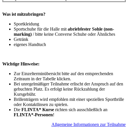
Was ist mitzubringen?
Sportkleidung
Sportschuhe für die Halle mit
abriebfester Sohle (non-
marking)
/ bitte keine Converse Schuhe oder Ähnliches
Getränk
eigenes Handtuch
Wichtige Hinweise:
Zur Einzelterminübersicht bitte auf den entsprechenden
Zeitraum in der Tabelle klicken.
Bei unregelmäßiger Teilnahme erlischt der Anspruch auf den
gebuchten Platz. Es erfolgt keine Rückzahlung der
Kursgebühr.
Brillenträgern wird empfohlen mit einer speziellen Sportbrille
oder Kontaktlinsen zu spielen.
Die
FLINTA* Kurse
richten sich ausschließlich an
FLINTA*-Personen
!
A
llgemeine Informationen zur Teilnahme