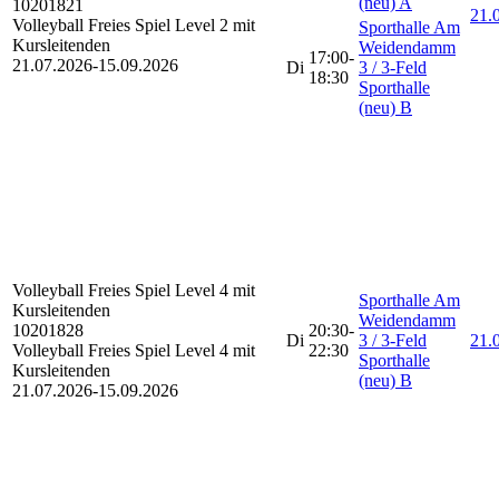
(neu) A
10201821
21.0
Volleyball Freies Spiel Level 2 mit
Sporthalle Am
Kursleitenden
Weidendamm
17:00-
21.07.2026-
15.09.2026
Di
3 / 3-Feld
18:30
Sporthalle
(neu) B
Volleyball Freies Spiel
Level 4 mit
Sporthalle Am
Kursleitenden
Weidendamm
10201828
20:30-
Di
3 / 3-Feld
21.0
Volleyball Freies Spiel Level 4 mit
22:30
Sporthalle
Kursleitenden
(neu) B
21.07.2026-
15.09.2026