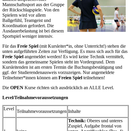
Mannschaftssport aus der Gruppe
der Rückschlagspiele. Von den
Spielern wird vor allem
Ballgefühl, Teamgeist und
Koordination gefordert. Die
Ausdauerbelastung ist bei diesem
Sportspiel weniger intensiv.
Für das
Freie Spiel
(mit Kursleiter*in, ohne Unterricht!) stehen die
unten aufgeführten Zeiten zur Verfügung. Es muss sich auch für das
Freie Spiel
angemeldet werden! Es wird keine Technik vermittelt,
sondern das gemeinsame Spielen steht im Vordergrund. Dem
Kursleitenden ist am ersten Termin die Buchungsbestätigung und
ggf. der Studierendenausweis vorzuzeigen. Nur angemeldete
Teilnehmer*innen können am
Freien Spiel
teilnehmen!
Die
OPEN
Kurse richten sich ausdrücklich an ALLE Level.
Level/Teilnahmevoraussetzungen
Level
Teilnahmevoraussetzungen
Inhalte
Technik:
Oberes und unteres
Zuspiel, Aufgabe frontal von