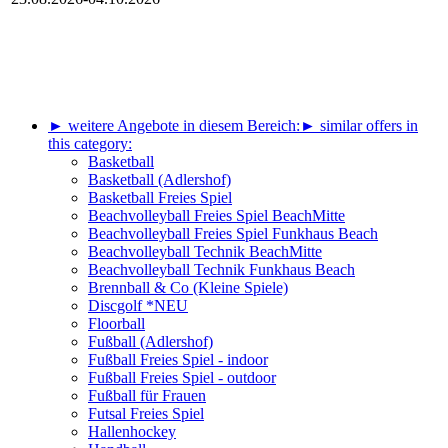
► weitere Angebote in diesem Bereich:
► similar offers in
this category:
Basketball
Basketball (Adlershof)
Basketball Freies Spiel
Beachvolleyball Freies Spiel BeachMitte
Beachvolleyball Freies Spiel Funkhaus Beach
Beachvolleyball Technik BeachMitte
Beachvolleyball Technik Funkhaus Beach
Brennball & Co (Kleine Spiele)
Discgolf *NEU
Floorball
Fußball (Adlershof)
Fußball Freies Spiel - indoor
Fußball Freies Spiel - outdoor
Fußball für Frauen
Futsal Freies Spiel
Hallenhockey