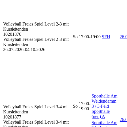
Volleyball Freies Spiel
Level 2-3 mit
Kursleitenden
10201876
So
17:00-19:00
SFH
26.0
Volleyball Freies Spiel Level 2-3 mit
Kursleitenden
26.07.2026-
04.10.2026
Sporthalle Am
Weidendamm
17:00-
So
3 / 3-Feld
Volleyball Freies Spiel
Level 3-4 mit
19:00
Sporthalle
Kursleitenden
(neu) A
10201877
26.0
Volleyball Freies Spiel Level 3-4 mit
Sporthalle Am