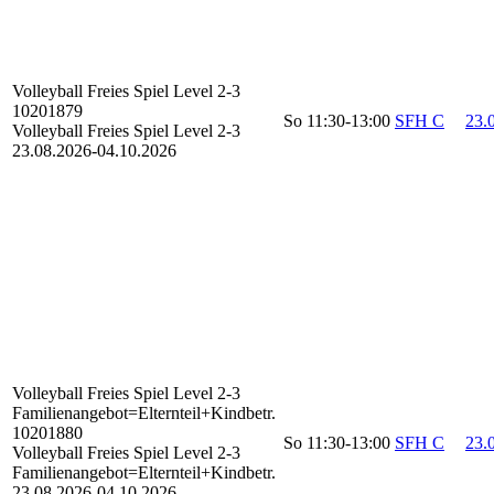
Volleyball Freies Spiel
Level 2-3
10201879
So
11:30-13:00
SFH C
23.0
Volleyball Freies Spiel Level 2-3
23.08.2026-
04.10.2026
Volleyball Freies Spiel
Level 2-3
Familienangebot=Elternteil+Kindbetr.
10201880
So
11:30-13:00
SFH C
23.0
Volleyball Freies Spiel Level 2-3
Familienangebot=Elternteil+Kindbetr.
23.08.2026-
04.10.2026