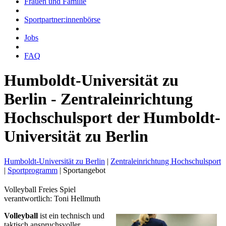
Frauen und Familie
Sportpartner:innenbörse
Jobs
FAQ
Humboldt-Universität zu
Berlin - Zentraleinrichtung
Hochschulsport der Humboldt-
Universität zu Berlin
Humboldt-Universität zu Berlin
|
Zentraleinrichtung Hochschulsport
|
Sportprogramm
|
Sportangebot
Volleyball Freies Spiel
verantwortlich: Toni Hellmuth
Volleyball
ist ein technisch und
taktisch anspruchsvoller