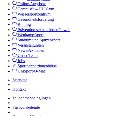
Online-Angebote
Campusfit – HU Gym
Wassersportzentrum
Gesundheitsförderung
Bildung
Prävention sexualisierter Gewalt
Wettkampfsport
Studium und Spitzensport
Veranstaltungen
News/Aktuelles
Unser Team
Jobs
Sportpartner:innenbörse
UniSport-O-Mat
Startseite
Kontakt
Teilnahmebedingungen
Für Kursleitende