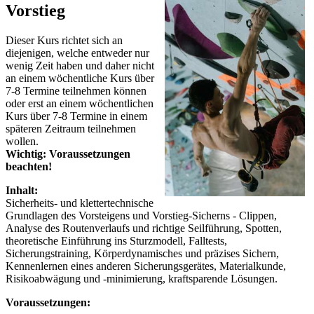
Vorstieg
Dieser Kurs richtet sich an
diejenigen, welche entweder nur
wenig Zeit haben und daher nicht
an einem wöchentliche Kurs über
7-8 Termine teilnehmen können
oder erst an einem wöchentlichen
Kurs über 7-8 Termine in einem
späteren Zeitraum teilnehmen
wollen.
Wichtig: Voraussetzungen
beachten!
Inhalt:
Sicherheits- und klettertechnische
Grundlagen des Vorsteigens und Vorstieg-Sicherns - Clippen,
Analyse des Routenverlaufs und richtige Seilführung, Spotten,
theoretische Einführung ins Sturzmodell, Falltests,
Sicherungstraining, Körperdynamisches und präzises Sichern,
Kennenlernen eines anderen Sicherungsgerätes, Materialkunde,
Risikoabwägung und -minimierung, kraftsparende Lösungen.
Voraussetzungen: