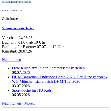
hochschulsport@hu-berlin.de
+49 30 2093 20180
Zeiträume
Sommersemesterferien
Vorschau: 24.06.26
Buchung: 01.07. ab 10 Uhr
Buchung für Externe: 07.07. ab 12 Uhr
Kursstart: 20.07.26
Nachrichten
Freie Kursplätze in den Sommersemesterferien
08.07.2026
DHM Basketball Endrunde Berlin 2026: Der Hitze getrotzt -
WG München sichert sich DHM-Titel 2026
03.07.2026
Sportwoche für HU Kids
06.05.2026
Nachrichten -
More…