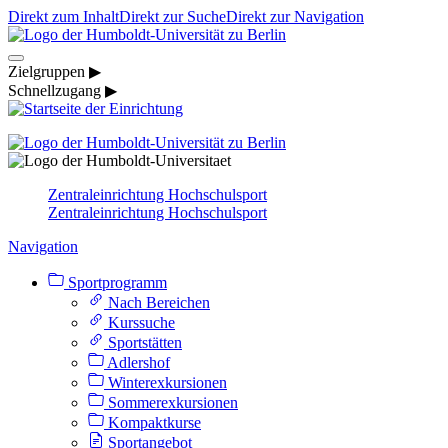
Direkt zum Inhalt
Direkt zur Suche
Direkt zur Navigation
Zielgruppen ▶
Schnellzugang ▶
Zentraleinrichtung Hochschulsport
Zentraleinrichtung Hochschulsport
Navigation
Sportprogramm
Nach Bereichen
Kurssuche
Sportstätten
Adlershof
Winterexkursionen
Sommerexkursionen
Kompaktkurse
Sportangebot