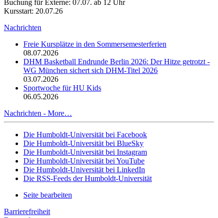
Buchung für Externe: 07.07. ab 12 Uhr
Kursstart: 20.07.26
Nachrichten
Freie Kursplätze in den Sommersemesterferien
08.07.2026
DHM Basketball Endrunde Berlin 2026: Der Hitze getrotzt -
WG München sichert sich DHM-Titel 2026
03.07.2026
Sportwoche für HU Kids
06.05.2026
Nachrichten -
More…
Die Humboldt-Universität bei Facebook
Die Humboldt-Universität bei BlueSky
Die Humboldt-Universität bei Instagram
Die Humboldt-Universität bei YouTube
Die Humboldt-Universität bei LinkedIn
Die RSS-Feeds der Humboldt-Universität
Seite bearbeiten
Barrierefreiheit