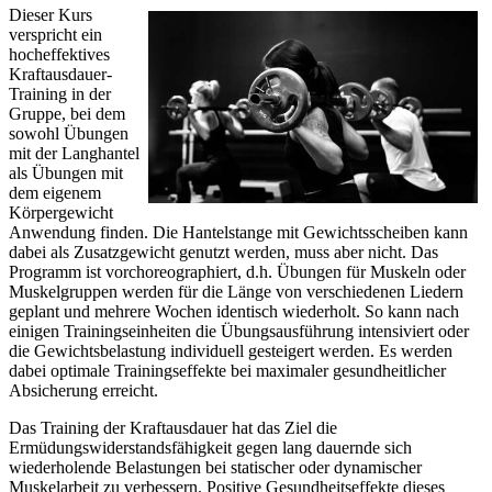
Dieser Kurs
verspricht ein
hocheffektives
Kraftausdauer-
Training in der
Gruppe, bei dem
sowohl Übungen
mit der Langhantel
als Übungen mit
dem eigenem
Körpergewicht
Anwendung finden. Die Hantelstange mit Gewichtsscheiben kann
dabei als Zusatzgewicht genutzt werden, muss aber nicht. Das
Programm ist vorchoreographiert, d.h. Übungen für Muskeln oder
Muskelgruppen werden für die Länge von verschiedenen Liedern
geplant und mehrere Wochen identisch wiederholt. So kann nach
einigen Trainingseinheiten die Übungsausführung intensiviert oder
die Gewichtsbelastung individuell gesteigert werden. Es werden
dabei optimale Trainingseffekte bei maximaler gesundheitlicher
Absicherung erreicht.
Das Training der Kraftausdauer hat das Ziel die
Ermüdungswiderstandsfähigkeit gegen lang dauernde sich
wiederholende Belastungen bei statischer oder dynamischer
Muskelarbeit zu verbessern. Positive Gesundheitseffekte dieses