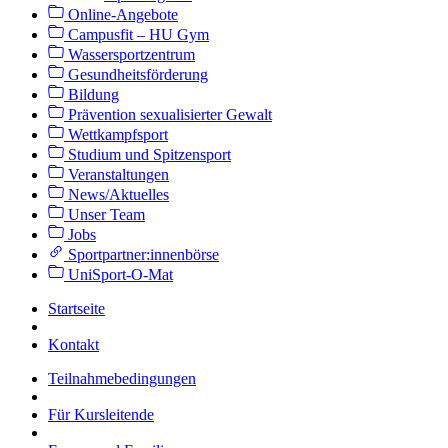
Online-Angebote
Campusfit – HU Gym
Wassersportzentrum
Gesundheitsförderung
Bildung
Prävention sexualisierter Gewalt
Wettkampfsport
Studium und Spitzensport
Veranstaltungen
News/Aktuelles
Unser Team
Jobs
Sportpartner:innenbörse
UniSport-O-Mat
Startseite
Kontakt
Teilnahmebedingungen
Für Kursleitende