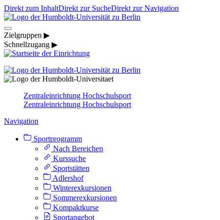
Direkt zum Inhalt
Direkt zur Suche
Direkt zur Navigation
Zielgruppen ▶
Schnellzugang ▶
Zentraleinrichtung Hochschulsport
Zentraleinrichtung Hochschulsport
Navigation
Sportprogramm
Nach Bereichen
Kurssuche
Sportstätten
Adlershof
Winterexkursionen
Sommerexkursionen
Kompaktkurse
Sportangebot