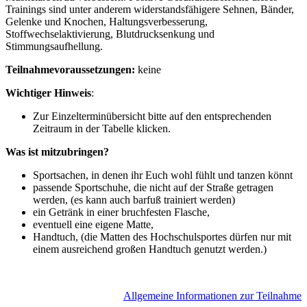
Trainings sind unter anderem widerstandsfähigere Sehnen, Bänder,
Gelenke und Knochen, Haltungsverbesserung,
Stoffwechselaktivierung, Blutdrucksenkung und
Stimmungsaufhellung.
Teilnahmevoraussetzungen:
keine
Wichtiger Hinweis
:
Zur Einzelterminübersicht bitte auf den entsprechenden
Zeitraum in der Tabelle klicken.
Was ist mitzubringen?
Sportsachen, in denen ihr Euch wohl fühlt und tanzen könnt
passende Sportschuhe, die nicht auf der Straße getragen
werden, (es kann auch barfuß trainiert werden)
ein Getränk in einer bruchfesten Flasche,
eventuell eine eigene Matte,
Handtuch, (die Matten des Hochschulsportes dürfen nur mit
einem ausreichend großen Handtuch genutzt werden.)
A
llgemeine Informationen zur Teilnahme