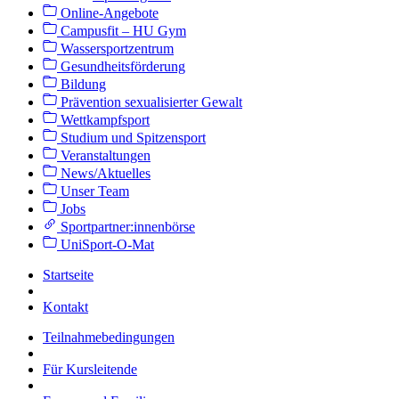
Online-Angebote
Campusfit – HU Gym
Wassersportzentrum
Gesundheitsförderung
Bildung
Prävention sexualisierter Gewalt
Wettkampfsport
Studium und Spitzensport
Veranstaltungen
News/Aktuelles
Unser Team
Jobs
Sportpartner:innenbörse
UniSport-O-Mat
Startseite
Kontakt
Teilnahmebedingungen
Für Kursleitende