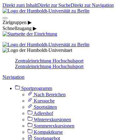
Direkt zum Inhalt
Direkt zur Suche
Direkt zur Navigation
Zielgruppen ▶
Schnellzugang ▶
Zentraleinrichtung Hochschulsport
Zentraleinrichtung Hochschulsport
Navigation
Sportprogramm
Nach Bereichen
Kurssuche
Sportstätten
Adlershof
Winterexkursionen
Sommerexkursionen
Kompaktkurse
Sportangebot