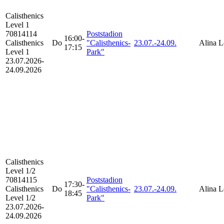
Calisthenics
Level 1
70814114
Poststadion
16:00-
Calisthenics
Do
"Calisthenics-
23.07.-
24.09.
Alina L
17:15
Level 1
Park"
23.07.2026-
24.09.2026
Calisthenics
Level 1/2
70814115
Poststadion
17:30-
Calisthenics
Do
"Calisthenics-
23.07.-
24.09.
Alina L
18:45
Level 1/2
Park"
23.07.2026-
24.09.2026