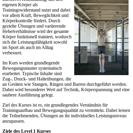
eigenen Körper als
Trainingswiderstand nutzt und dabei
vor allem Kraft, Beweglichkeit und
Körperkontrolle fördert. Durch
gezielte Übungen und variierende
Hebelverhältnisse wird der gesamte
Körper funktionell trainiert, wodurch
sich die Leistungsfähigkeit sowohl
im Sport als auch im Alltag
verbessert.
Im Kurs werden grundlegende
Bewegungsmuster systematisch
erarbeitet. Typische Inhalte sind
Zug-, Druck- und Halteübungen, die
an Geräten wie Stangen, Ringen und Barren durchgeführt werden.
Dabei wird besonderer Wert auf Technik, Körperspannung und eine
saubere Ausführung gelegt.
Ziel des Kurses ist es, ein grundlegendes Verständnis für
Trainingsaufbau und Bewegungsqualität zu vermitteln. Dabei lernen
die Teilnehmenden, Übungen an ihr individuelles Leistungsniveau
anzupassen.
Ziele des Level 1 Kurses