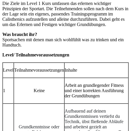
Die Ziele im Level 1 Kurs umfassen das erlernen wichtiger
Prinzipien der Sportart. Die Teilnehmenden sollen nach dem Kurs in
der Lage sein ein eigenes, passendes Trainingsprogramm im
Calisthenics aufzustellen und alleine durchzuführen. Dabei geht es
um das Erlernen und Festigen wichtiger Grundübungen.
Was braucht ihr?
Sportsachen mit denen man sich wohlfühlt was zu trinken und ein
Handtuch.
Level/ Teilnahmevoraussetzungen
Level
Teilnahmevoraussetzungen
Inhalte
Arbeit an grundlegender Fitness
1
Keine
und einer korrekten Ausführung
der Grundübungen
Aufbauend auf deinen
Grundkenntnissen vertiefst du
Technik, übst fließende Abläufe
Grundkenntnisse oder
und arbeitest gezielt an