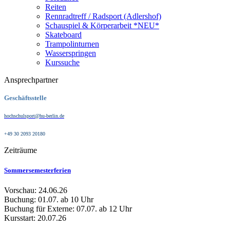
Reiten
Rennradtreff / Radsport (Adlershof)
Schauspiel & Körperarbeit *NEU*
Skateboard
Trampolinturnen
Wasserspringen
Kurssuche
Ansprechpartner
Geschäftsstelle
hochschulsport@hu-berlin.de
+49 30 2093 20180
Zeiträume
Sommersemesterferien
Vorschau: 24.06.26
Buchung: 01.07. ab 10 Uhr
Buchung für Externe: 07.07. ab 12 Uhr
Kursstart: 20.07.26