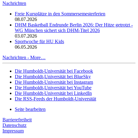
Nachrichten
Freie Kursplätze in den Sommersemesterferien
08.07.2026
DHM Basketball Endrunde Berlin 2026: Der Hitze getrotzt -
WG München sichert sich DHM-Titel 2026
03.07.2026
Sportwoche für HU Kids
06.05.2026
Nachrichten -
More…
Die Humboldt-Universität bei Facebook
Die Humboldt-Universität bei BlueSky
Die Humboldt-Universität bei Instagram
Die Humboldt-Universität bei YouTube
Die Humboldt-Universität bei LinkedIn
Die RSS-Feeds der Humboldt-Universität
Seite bearbeiten
Barrierefreiheit
Datenschutz
Impressum