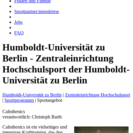
Frauen und Familie
Sportpartner:innenbörse
Jobs
FAQ
Humboldt-Universität zu
Berlin - Zentraleinrichtung
Hochschulsport der Humboldt-
Universität zu Berlin
Humboldt-Universität zu Berlin
|
Zentraleinrichtung Hochschulsport
|
Sportprogramm
|
Sportangebot
Calisthenics
verantwortlich: Christoph Barth
Calisthenics ist ein vielseitiges und
intensives Krafttraining, das den