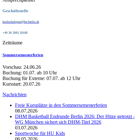
Geschäftsstelle
hochschulsport@hu-berlin.de
+49 30 2093 20180
Zeiträume
Sommersemesterferien
Vorschau: 24.06.26
Buchung: 01.07. ab 10 Uhr
Buchung für Externe: 07.07. ab 12 Uhr
Kursstart: 20.07.26
Nachrichten
Freie Kursplätze in den Sommersemesterferien
08.07.2026
DHM Basketball Endrunde Berlin 2026: Der Hitze getrotzt -
WG München sichert sich DHM-Titel 2026
03.07.2026
Sportwoche für HU Kids
06.05.2026