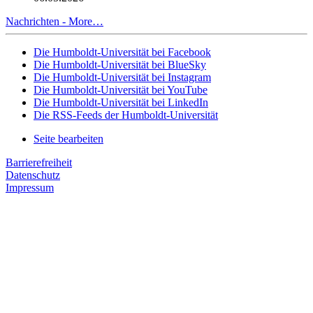
Nachrichten -
More…
Die Humboldt-Universität bei Facebook
Die Humboldt-Universität bei BlueSky
Die Humboldt-Universität bei Instagram
Die Humboldt-Universität bei YouTube
Die Humboldt-Universität bei LinkedIn
Die RSS-Feeds der Humboldt-Universität
Seite bearbeiten
Barrierefreiheit
Datenschutz
Impressum