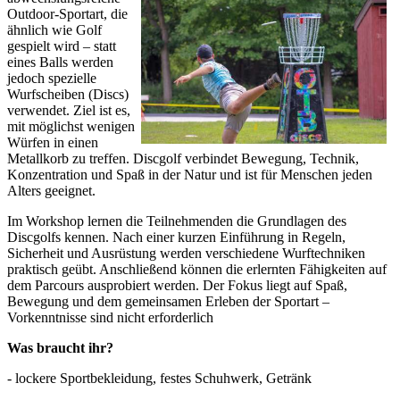
Outdoor-Sportart, die
ähnlich wie Golf
gespielt wird – statt
eines Balls werden
jedoch spezielle
Wurfscheiben (Discs)
verwendet. Ziel ist es,
mit möglichst wenigen
Würfen in einen
Metallkorb zu treffen. Discgolf verbindet Bewegung, Technik,
Konzentration und Spaß in der Natur und ist für Menschen jeden
Alters geeignet.
Im Workshop lernen die Teilnehmenden die Grundlagen des
Discgolfs kennen. Nach einer kurzen Einführung in Regeln,
Sicherheit und Ausrüstung werden verschiedene Wurftechniken
praktisch geübt. Anschließend können die erlernten Fähigkeiten auf
dem Parcours ausprobiert werden. Der Fokus liegt auf Spaß,
Bewegung und dem gemeinsamen Erleben der Sportart –
Vorkenntnisse sind nicht erforderlich
Was braucht ihr?
- lockere Sportbekleidung, festes Schuhwerk, Getränk