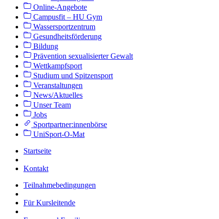
Online-Angebote
Campusfit – HU Gym
Wassersportzentrum
Gesundheitsförderung
Bildung
Prävention sexualisierter Gewalt
Wettkampfsport
Studium und Spitzensport
Veranstaltungen
News/Aktuelles
Unser Team
Jobs
Sportpartner:innenbörse
UniSport-O-Mat
Startseite
Kontakt
Teilnahmebedingungen
Für Kursleitende