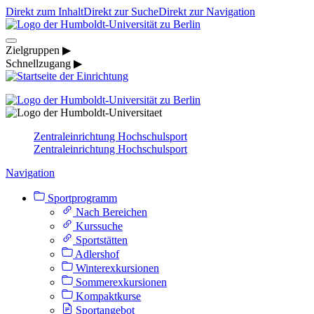
Direkt zum Inhalt
Direkt zur Suche
Direkt zur Navigation
Zielgruppen ▶
Schnellzugang ▶
Zentraleinrichtung Hochschulsport
Zentraleinrichtung Hochschulsport
Navigation
Sportprogramm
Nach Bereichen
Kurssuche
Sportstätten
Adlershof
Winterexkursionen
Sommerexkursionen
Kompaktkurse
Sportangebot