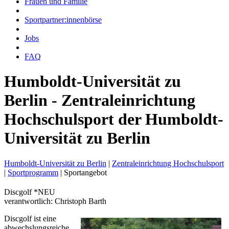
Frauen und Familie
Sportpartner:innenbörse
Jobs
FAQ
Humboldt-Universität zu
Berlin - Zentraleinrichtung
Hochschulsport der Humboldt-
Universität zu Berlin
Humboldt-Universität zu Berlin
|
Zentraleinrichtung Hochschulsport
|
Sportprogramm
|
Sportangebot
Discgolf *NEU
verantwortlich: Christoph Barth
Discgolf ist eine
abwechslungsreiche