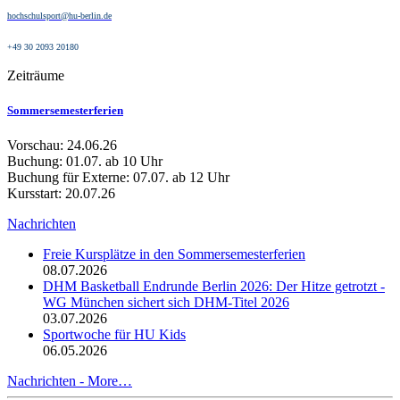
hochschulsport@hu-berlin.de
+49 30 2093 20180
Zeiträume
Sommersemesterferien
Vorschau: 24.06.26
Buchung: 01.07. ab 10 Uhr
Buchung für Externe: 07.07. ab 12 Uhr
Kursstart: 20.07.26
Nachrichten
Freie Kursplätze in den Sommersemesterferien
08.07.2026
DHM Basketball Endrunde Berlin 2026: Der Hitze getrotzt -
WG München sichert sich DHM-Titel 2026
03.07.2026
Sportwoche für HU Kids
06.05.2026
Nachrichten -
More…