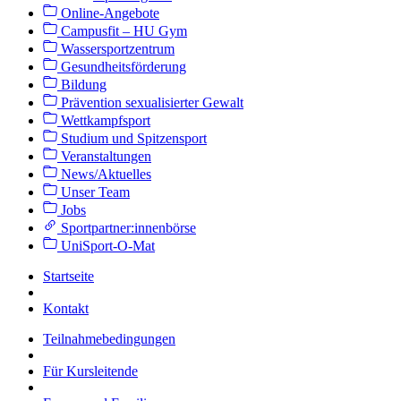
Online-Angebote
Campusfit – HU Gym
Wassersportzentrum
Gesundheitsförderung
Bildung
Prävention sexualisierter Gewalt
Wettkampfsport
Studium und Spitzensport
Veranstaltungen
News/Aktuelles
Unser Team
Jobs
Sportpartner:innenbörse
UniSport-O-Mat
Startseite
Kontakt
Teilnahmebedingungen
Für Kursleitende