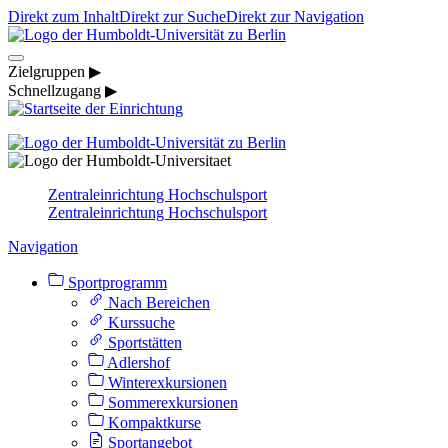
Direkt zum Inhalt
Direkt zur Suche
Direkt zur Navigation
Zielgruppen ▶
Schnellzugang ▶
Zentraleinrichtung Hochschulsport
Zentraleinrichtung Hochschulsport
Navigation
Sportprogramm
Nach Bereichen
Kurssuche
Sportstätten
Adlershof
Winterexkursionen
Sommerexkursionen
Kompaktkurse
Sportangebot