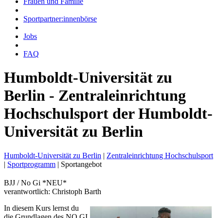
Frauen und Familie
Sportpartner:innenbörse
Jobs
FAQ
Humboldt-Universität zu
Berlin - Zentraleinrichtung
Hochschulsport der Humboldt-
Universität zu Berlin
Humboldt-Universität zu Berlin
|
Zentraleinrichtung Hochschulsport
|
Sportprogramm
|
Sportangebot
BJJ / No Gi *NEU*
verantwortlich: Christoph Barth
In diesem Kurs lernst du
die Grundlagen des NO GI