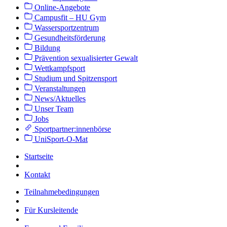
Online-Angebote
Campusfit – HU Gym
Wassersportzentrum
Gesundheitsförderung
Bildung
Prävention sexualisierter Gewalt
Wettkampfsport
Studium und Spitzensport
Veranstaltungen
News/Aktuelles
Unser Team
Jobs
Sportpartner:innenbörse
UniSport-O-Mat
Startseite
Kontakt
Teilnahmebedingungen
Für Kursleitende