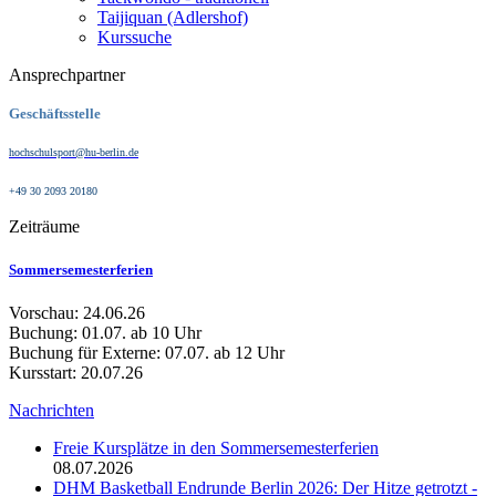
Taijiquan (Adlershof)
Kurssuche
Ansprechpartner
Geschäftsstelle
hochschulsport@hu-berlin.de
+49 30 2093 20180
Zeiträume
Sommersemesterferien
Vorschau: 24.06.26
Buchung: 01.07. ab 10 Uhr
Buchung für Externe: 07.07. ab 12 Uhr
Kursstart: 20.07.26
Nachrichten
Freie Kursplätze in den Sommersemesterferien
08.07.2026
DHM Basketball Endrunde Berlin 2026: Der Hitze getrotzt -