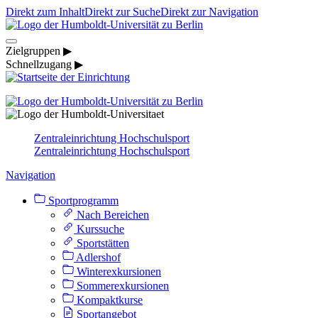
Direkt zum Inhalt
Direkt zur Suche
Direkt zur Navigation
Zielgruppen ▶
Schnellzugang ▶
Zentraleinrichtung Hochschulsport
Zentraleinrichtung Hochschulsport
Navigation
Sportprogramm
Nach Bereichen
Kurssuche
Sportstätten
Adlershof
Winterexkursionen
Sommerexkursionen
Kompaktkurse
Sportangebot