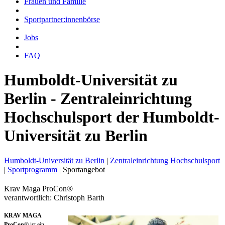
Frauen und Familie
Sportpartner:innenbörse
Jobs
FAQ
Humboldt-Universität zu
Berlin - Zentraleinrichtung
Hochschulsport der Humboldt-
Universität zu Berlin
Humboldt-Universität zu Berlin
|
Zentraleinrichtung Hochschulsport
|
Sportprogramm
|
Sportangebot
Krav Maga ProCon®
verantwortlich: Christoph Barth
KRAV MAGA
ProCon®
ist ein