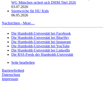
WG München sichert sich DHM-Titel 2026
03.07.2026
Sportwoche für HU Kids
06.05.2026
Nachrichten -
More…
Die Humboldt-Universität bei Facebook
Die Humboldt-Universität bei BlueSky
Die Humboldt-Universität bei Instagram
Die Humboldt-Universität bei YouTube
Die Humboldt-Universität bei LinkedIn
Die RSS-Feeds der Humboldt-Universität
Seite bearbeiten
Barrierefreiheit
Datenschutz
Impressum