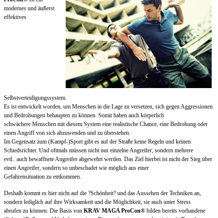
modernes und äußerst
effektives
Selbstverteidigungssystem.
Es ist entwickelt worden, um Menschen in die Lage zu versetzen, sich gegen Aggressionen
und Bedrohungen behaupten zu können. Somit haben auch körperlich
schwächere Menschen mit diesem System eine realistische Chance, eine Bedrohung oder
einen Angriff von sich abzuwenden und zu überstehen.
Im Gegensatz zum (Kampf-)Sport gibt es auf der Straße keine Regeln und keinen
Schiedsrichter. Und oftmals müssen nicht nur einzelne Angreifer, sondern mehrere
evtl.. auch bewaffnete Angreifer abgewehrt werden. Das Ziel hierbei ist nicht der Sieg über
einen Angreifer, sondern so unbeschadet wie möglich aus einer
Gefahrensituation zu entkommen.
Deshalb kommt es hier nicht auf die ?Schönheit? und das Aussehen der Techniken an,
sondern lediglich auf ihre Wirksamkeit und die Möglichkeit, sie auch unter Stress
abrufen zu können. Die Basis von
KRAV MAGA ProCon®
bilden bereits vorhandene