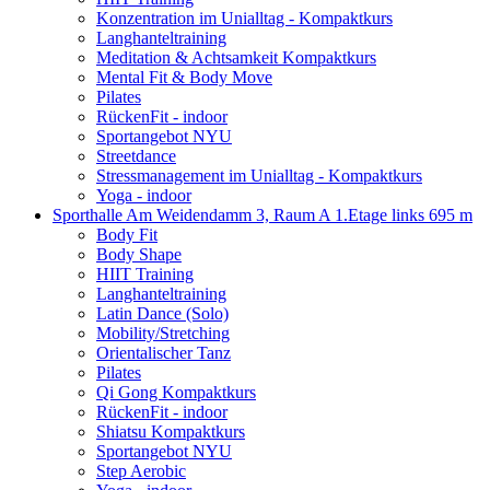
Konzentration im Unialltag - Kompaktkurs
Langhanteltraining
Meditation & Achtsamkeit Kompaktkurs
Mental Fit & Body Move
Pilates
RückenFit - indoor
Sportangebot NYU
Streetdance
Stressmanagement im Unialltag - Kompaktkurs
Yoga - indoor
Sporthalle Am Weidendamm 3, Raum A 1.Etage links
695 m
Body Fit
Body Shape
HIIT Training
Langhanteltraining
Latin Dance (Solo)
Mobility/Stretching
Orientalischer Tanz
Pilates
Qi Gong Kompaktkurs
RückenFit - indoor
Shiatsu Kompaktkurs
Sportangebot NYU
Step Aerobic