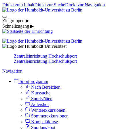
Direkt zum Inhalt
Direkt zur Suche
Direkt zur Navigation
Zielgruppen ▶
Schnellzugang ▶
Zentraleinrichtung Hochschulsport
Zentraleinrichtung Hochschulsport
Navigation
Sportprogramm
Nach Bereichen
Kurssuche
Sportstätten
Adlershof
Winterexkursionen
Sommerexkursionen
Kompaktkurse
Sportangebot