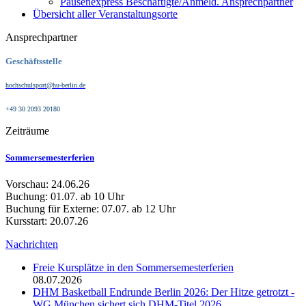
Pausenexpress Beschäftigte/Anmeld. Ansprechpartner
Übersicht aller Veranstaltungsorte
Ansprechpartner
Geschäftsstelle
hochschulsport@hu-berlin.de
+49 30 2093 20180
Zeiträume
Sommersemesterferien
Vorschau: 24.06.26
Buchung: 01.07. ab 10 Uhr
Buchung für Externe: 07.07. ab 12 Uhr
Kursstart: 20.07.26
Nachrichten
Freie Kursplätze in den Sommersemesterferien
08.07.2026
DHM Basketball Endrunde Berlin 2026: Der Hitze getrotzt -
WG München sichert sich DHM-Titel 2026