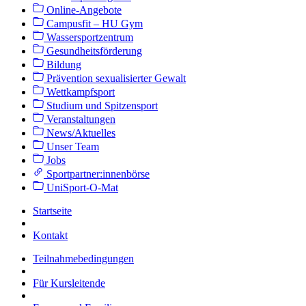
Online-Angebote
Campusfit – HU Gym
Wassersportzentrum
Gesundheitsförderung
Bildung
Prävention sexualisierter Gewalt
Wettkampfsport
Studium und Spitzensport
Veranstaltungen
News/Aktuelles
Unser Team
Jobs
Sportpartner:innenbörse
UniSport-O-Mat
Startseite
Kontakt
Teilnahmebedingungen
Für Kursleitende