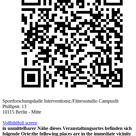
Sportforschungshalle Interventionsr./Fitnessstudio Campusfit
Phillipstr. 13
10115 Berlin - Mitte
Vollbild
full screen
in unmittelbarer Nähe dieses Veranstaltungsortes befinden sich
folgende Orte:
the following places are in the immediate vicinity